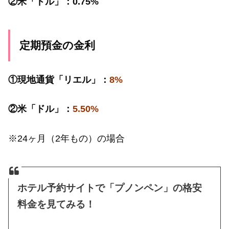
②米「ドル」：0.75%
定期預金の金利
①現地通貨「リエル」：
8%
②米「ドル」：
5.50%
※24ヶ月（2年もの）の場合
ホテル予約サイトで「プノンペン」の格安
料金を見てみる！