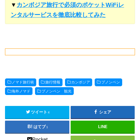
▼
カンボジア旅行で必須のポケットWiFiレ
ンタルサービスを徹底比較してみた
ノマド旅行術
旅行情報
カンボジア
プノンペン
海外ノマド
プノンペン 観光
ツイート
シェア
4
はてブ
LINE
1
Pocket