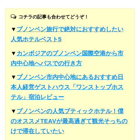
コチラの記事も合わせてどうぞ！
▼
プノンペン旅行で絶対におすすめしたい
人気ホテルベスト5
▼
カンボジアのプノンペン国際空港から市
内中心地へバスでの行き方
▼
プノンペン市内中心地にあるおすすめ日
本人経営ゲストハウス「ワンストップホス
テル」宿泊レビュー
▼
プノンペンの人気ブティックホテル！僕
のオススメTEAVが最高過ぎて観光そっちの
けで滞在していたい