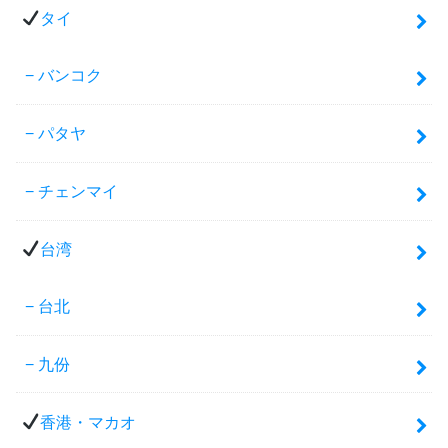
タイ
バンコク
パタヤ
チェンマイ
台湾
台北
九份
香港・マカオ