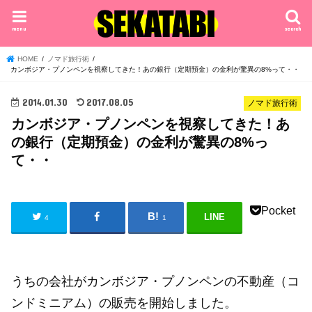
menu
search
HOME
ノマド旅行術
カンボジア・プノンペンを視察してきた！あの銀行（定期預金）の金利が驚異の8%って・・
2014.01.30
2017.08.05
ノマド旅行術
カンボジア・プノンペンを視察してきた！あ
の銀行（定期預金）の金利が驚異の8%っ
て・・
Pocket
LINE
4
1
うちの会社がカンボジア・プノンペンの不動産（コ
ンドミニアム）の販売を開始しました。