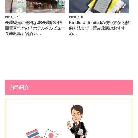
2017.9.5
2017.9.4
長崎観光に便利なJR長崎駅や路
Kindle Unlimitedの使い方から解
面電車すぐの「ホテルベルビュー
約方法まで！読み放題のおすす
長崎出島」宿泊レ…
め…
自己紹介