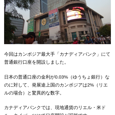
今回はカンボジア最大手「カナディアバンク」にて
普通銀行口座を開設しました。
日本の普通口座の金利が0.03%（ゆうちょ銀行）な
のに対して、発展途上国のカンボジアは2%（リエ
ルの場合）と驚異的な数字。
カナディアバンクでは、現地通貨のリエル・米ド