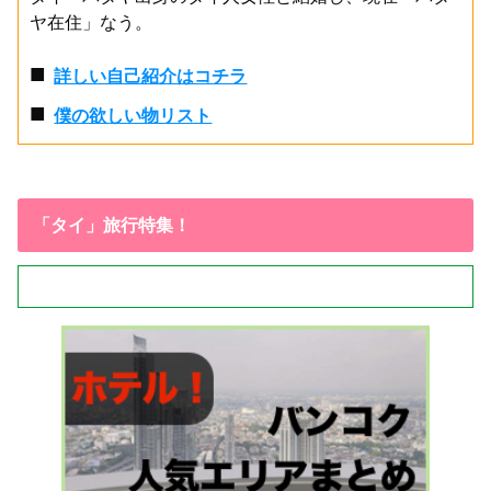
ヤ在住」なう。
■
詳しい自己紹介はコチラ
■
僕の欲しい物リスト
「タイ」旅行特集！