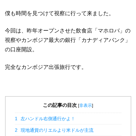
僕も時間を見つけて視察に行って来ました。
今回は、昨年オープンさせた飲食店「マホロバ」の
視察やカンボジア最大の銀行「カナディアバンク」
の口座開設。
完全なカンボジア出張旅行です。
この記事の目次
[
非表示
]
1
左ハンドル右側通行かよ！
2
現地通貨のリエルより米ドルが主流