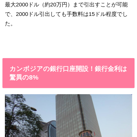
最大2000ドル（約20万円）まで引出すことが可能
で、2000ドル引出しても手数料は15ドル程度でし
た。
カンボジアの銀行口座開設！銀行金利は
驚異の8%