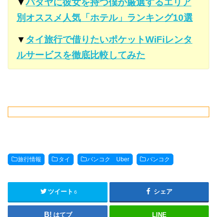
▼
パタヤに彼女を持つ僕が厳選するエリア
別オススメ人気「ホテル」ランキング10選
▼
タイ旅行で借りたいポケットWiFiレンタ
ルサービスを徹底比較してみた
旅行情報
タイ
バンコク Uber
バンコク
ツイート
シェア
6
はてブ
LINE