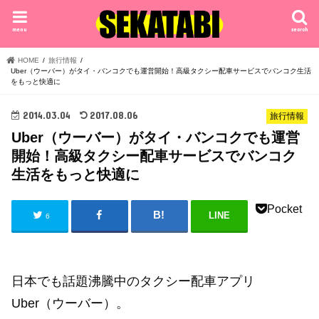
menu
search
HOME
旅行情報
Uber（ウーバー）がタイ・バンコクでも運営開始！高級タクシー配車サービスでバンコク生活
をもっと快適に
2014.03.04
2017.08.06
旅行情報
Uber（ウーバー）がタイ・バンコクでも運営
開始！高級タクシー配車サービスでバンコク
生活をもっと快適に
Pocket
LINE
6
日本でも話題沸騰中のタクシー配車アプリ
Uber（ウーバー）。