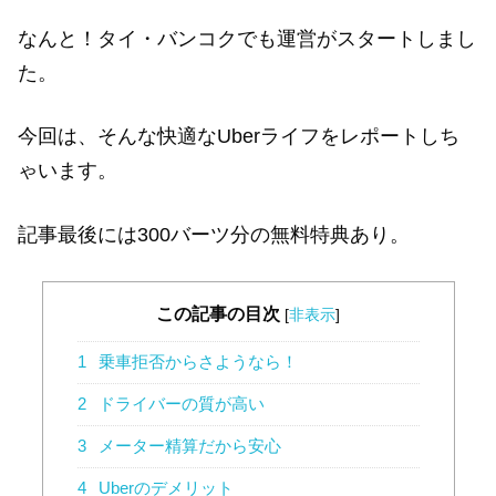
なんと！タイ・バンコクでも運営がスタートしまし
た。
今回は、そんな快適なUberライフをレポートしち
ゃいます。
記事最後には300バーツ分の無料特典あり。
この記事の目次
[
非表示
]
1
乗車拒否からさようなら！
2
ドライバーの質が高い
3
メーター精算だから安心
4
Uberのデメリット