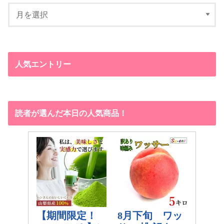
人気エントリー
読者が選んだ本日の人気商品！