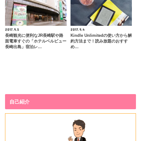
2017.9.5
2017.9.4
長崎観光に便利なJR長崎駅や路
Kindle Unlimitedの使い方から解
面電車すぐの「ホテルベルビュー
約方法まで！読み放題のおすす
長崎出島」宿泊レ…
め…
自己紹介