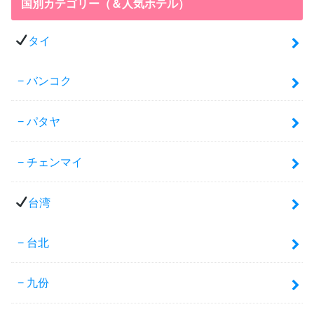
国別カテゴリー（＆人気ホテル）
タイ
バンコク
パタヤ
チェンマイ
台湾
台北
九份