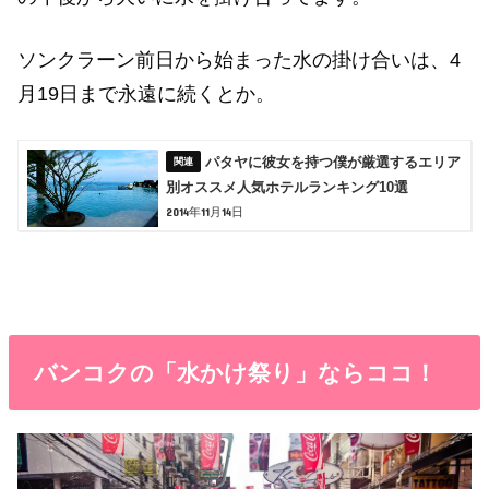
ソンクラーン前日から始まった水の掛け合いは、4
月19日まで永遠に続くとか。
パタヤに彼女を持つ僕が厳選するエリア
別オススメ人気ホテルランキング10選
2014年11月14日
バンコクの「水かけ祭り」ならココ！