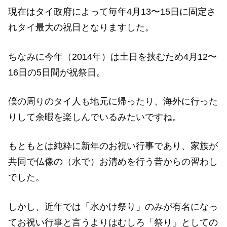
現在はタイ政府によって毎年4月13〜15日に固定さ
れタイ最大の祝日となりますした。
ちなみに今年（2014年）は土日を挟むため4月12〜
16日の5日間が祝祭日。
僕の周りのタイ人も地元に帰ったり、海外に行った
りして余暇を楽しんでいるみたいですね。
もともとは純粋に新年のお祝い行事であり、家族が
共同で仏像の（水で）お清めを行う昔からの習わし
でした。
しかし、近年では「水かけ祭り」のみが有名になっ
てお祝い行事と言うよりはむしろ「祭り」としての