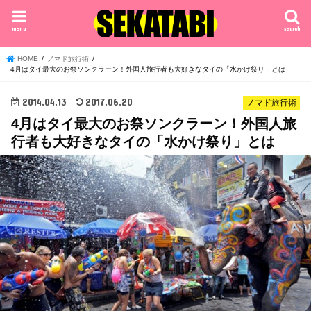
menu
search
HOME
ノマド旅行術
4月はタイ最大のお祭ソンクラーン！外国人旅行者も大好きなタイの「水かけ祭り」とは
2014.04.13
2017.06.20
ノマド旅行術
4月はタイ最大のお祭ソンクラーン！外国人旅
行者も大好きなタイの「水かけ祭り」とは