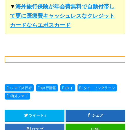
▼
海外旅行保険が年会費無料で自動付帯し
て更に医療費キャッシュレスなクレジット
カードならエポスカード
ノマド旅行術
旅行情報
タイ
タイ ソンクラーン
海外ノマド
ツイート
シェア
4
はてブ
LINE