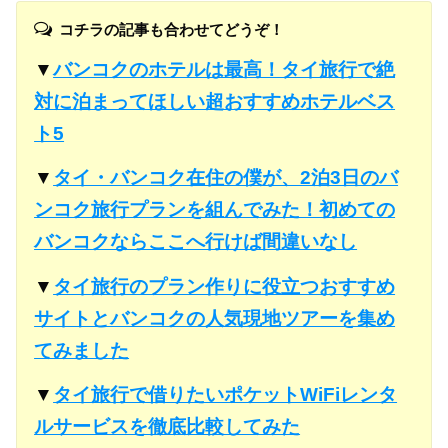
コチラの記事も合わせてどうぞ！
▼
バンコクのホテルは最高！タイ旅行で絶
対に泊まってほしい超おすすめホテルベス
ト5
▼
タイ・バンコク在住の僕が、2泊3日のバ
ンコク旅行プランを組んでみた！初めての
バンコクならここへ行けば間違いなし
▼
タイ旅行のプラン作りに役立つおすすめ
サイトとバンコクの人気現地ツアーを集め
てみました
▼
タイ旅行で借りたいポケットWiFiレンタ
ルサービスを徹底比較してみた