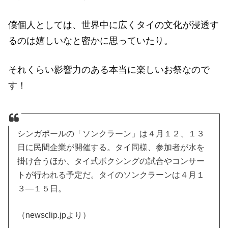
僕個人としては、世界中に広くタイの文化が浸透す
るのは嬉しいなと密かに思っていたり。
それくらい影響力のある本当に楽しいお祭なので
す！
シンガポールの「ソンクラーン」は４月１２、１３
日に民間企業が開催する。タイ同様、参加者が水を
掛け合うほか、タイ式ボクシングの試合やコンサー
トが行われる予定だ。タイのソンクラーンは４月１
３―１５日。
（newsclip.jpより）