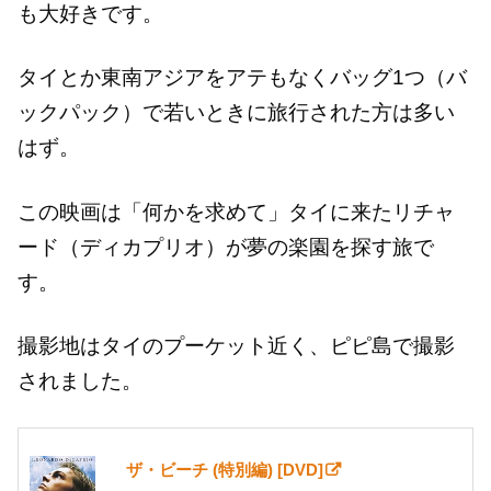
も大好きです。
タイとか東南アジアをアテもなくバッグ1つ（バ
ックパック）で若いときに旅行された方は多い
はず。
この映画は「何かを求めて」タイに来たリチャ
ード（ディカプリオ）が夢の楽園を探す旅で
す。
撮影地はタイのプーケット近く、ピピ島で撮影
されました。
ザ・ビーチ (特別編) [DVD]