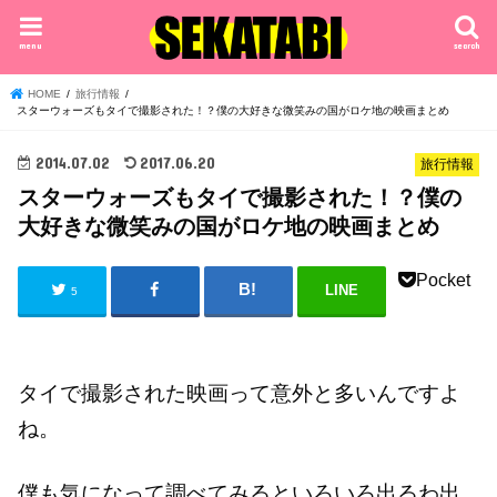
menu
search
HOME
旅行情報
スターウォーズもタイで撮影された！？僕の大好きな微笑みの国がロケ地の映画まとめ
2014.07.02
2017.06.20
旅行情報
スターウォーズもタイで撮影された！？僕の
大好きな微笑みの国がロケ地の映画まとめ
Pocket
LINE
5
タイで撮影された映画って意外と多いんですよ
ね。
僕も気になって調べてみるといろいろ出るわ出