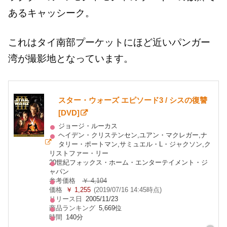
あるキャッシーク。
これはタイ南部プーケットにほど近いパンガー
湾が撮影地となっています。
スター・ウォーズ エピソード3 / シスの復讐
[DVD]
ジョージ・ルーカス
ヘイデン・クリステンセン,ユアン・マクレガー,ナ
タリー・ポートマン,サミュエル・L・ジャクソン,ク
リストファー・リー
20世紀フォックス・ホーム・エンターテイメント・ジ
ャパン
参考価格
￥ 4,104
価格
￥ 1,255
(2019/07/16 14:45時点)
リリース日
2005/11/23
商品ランキング
5,669位
時間
140分