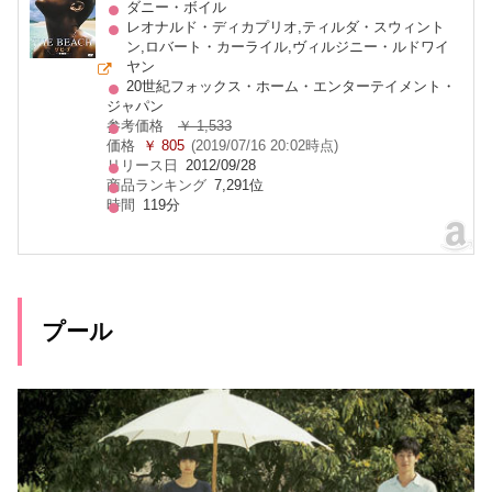
ダニー・ボイル
レオナルド・ディカプリオ,ティルダ・スウィント
ン,ロバート・カーライル,ヴィルジニー・ルドワイ
ヤン
20世紀フォックス・ホーム・エンターテイメント・
ジャパン
参考価格
￥ 1,533
価格
￥ 805
(2019/07/16 20:02時点)
リリース日
2012/09/28
商品ランキング
7,291位
時間
119分
プール