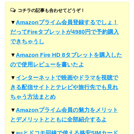
コチラの記事も合わせてどうぞ！
▼
Amazonプライム会員登録するでしょ！
だってFireタブレットが4980円で予約購入
できちゃうし
▼
Amazon Fire HD 8タブレットを購入した
ので使用レビューを書いたよ
▼
インターネットで映画やドラマを視聴で
きる配信サイトとテレビや旅行先でも見れ
ちゃう方法まとめ
▼
Amazonプライム会員の魅力をメリット
とデメリットとともに全部紹介するよ
▼
auとドコモ回線で使える格安SIMカード