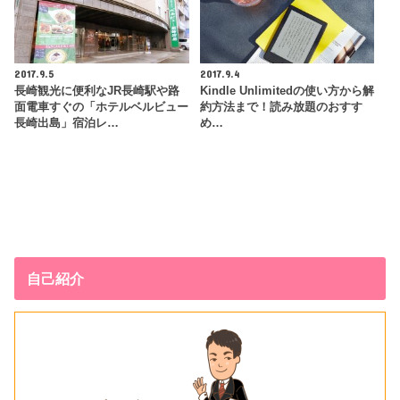
2017.9.5
2017.9.4
長崎観光に便利なJR長崎駅や路
Kindle Unlimitedの使い方から解
面電車すぐの「ホテルベルビュー
約方法まで！読み放題のおすす
長崎出島」宿泊レ…
め…
自己紹介