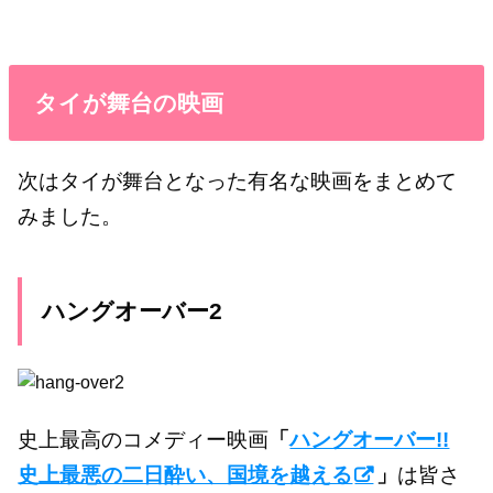
タイが舞台の映画
次はタイが舞台となった有名な映画をまとめて
みました。
ハングオーバー2
史上最高のコメディー映画
「
ハングオーバー!!
史上最悪の二日酔い、国境を越える
」
は皆さ