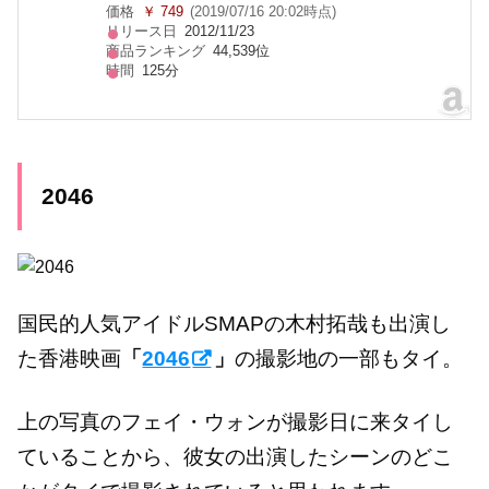
価格
￥ 749
(2019/07/16 20:02時点)
リリース日
2012/11/23
商品ランキング
44,539位
時間
125分
2046
国民的人気アイドルSMAPの木村拓哉も出演し
た香港映画
「
2046
」
の撮影地の一部もタイ。
上の写真のフェイ・ウォンが撮影日に来タイし
ていることから、彼女の出演したシーンのどこ