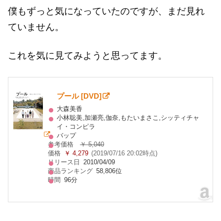
僕もずっと気になっていたのですが、まだ見れ
ていません。
これを気に見てみようと思ってます。
プール [DVD]
大森美香
小林聡美,加瀬亮,伽奈,もたいまさこ,シッティチャ
イ・コンピラ
バップ
参考価格
￥ 5,040
価格
￥ 4,279
(2019/07/16 20:02時点)
リリース日
2010/04/09
商品ランキング
58,806位
時間
96分