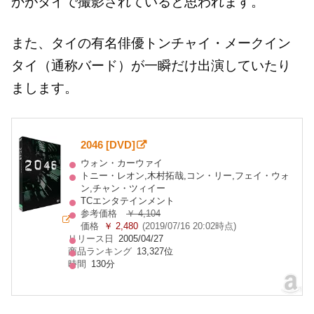
かがタイで撮影されていると思われます。
また、タイの有名俳優トンチャイ・メークイン
タイ（通称バード）が一瞬だけ出演していたり
まします。
2046 [DVD]
ウォン・カーウァイ
トニー・レオン,木村拓哉,コン・リー,フェイ・ウォ
ン,チャン・ツィイー
TCエンタテインメント
参考価格
￥ 4,104
価格
￥ 2,480
(2019/07/16 20:02時点)
リリース日
2005/04/27
商品ランキング
13,327位
時間
130分