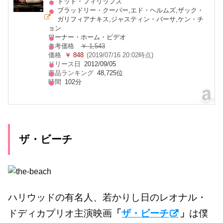
トッド・フィリップス
ブラッドリー・クーパー,エド・ヘルムズ,ザック・
ガリフィアナキス,ジャスティン・バーサ,ケン・チ
ョン
ワーナー・ホーム・ビデオ
参考価格
￥ 1,543
価格
￥ 848
(2019/07/16 20:02時点)
リリース日
2012/09/05
商品ランキング
48,725位
時間
102分
ザ・ビーチ
ハリウッドの有名人、若かりし日のレオナル・
ドディカプリオ主演映画
「
ザ・ビーチ
」
は僕