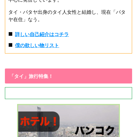
タイ・パタヤ出身のタイ人女性と結婚し、現在「パタ
ヤ在住」なう。
■
詳しい自己紹介はコチラ
■
僕の欲しい物リスト
「タイ」旅行特集！