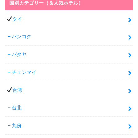
国別カテゴリー（＆人気ホテル）
タイ
バンコク
パタヤ
チェンマイ
台湾
台北
九份