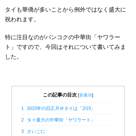
タイも華僑が多いことから例外ではなく盛大に
祝われます。
特に注目なのがバンコクの中華街「ヤワラー
ト」ですので、今回はそれについて書いてみま
した。
この記事の目次
[
非表示
]
1
2015年の旧正月＠タイは「2/19」
2
タイ最大の中華街「ヤワラート」
3
さいごに