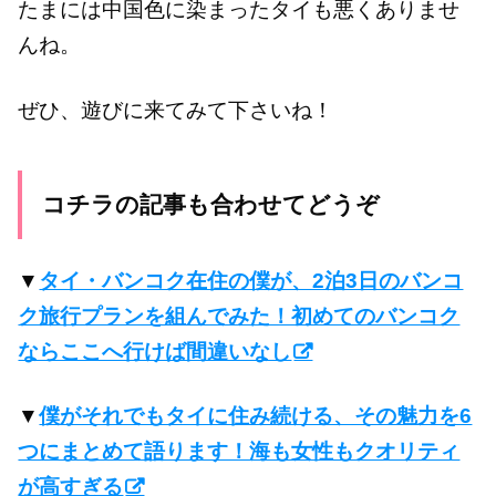
たまには中国色に染まったタイも悪くありませ
んね。
ぜひ、遊びに来てみて下さいね！
コチラの記事も合わせてどうぞ
▼
タイ・バンコク在住の僕が、2泊3日のバンコ
ク旅行プランを組んでみた！初めてのバンコク
ならここへ行けば間違いなし
▼
僕がそれでもタイに住み続ける、その魅力を6
つにまとめて語ります！海も女性もクオリティ
が高すぎる