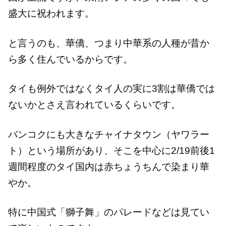
盛大に祝われます。
と言うのも、華僑、つまり中華系の人種が昔か
ら多く住んでいるからです。
タイも例外ではなくタイ人の実に3割は華僑では
ないかとさえ言われているくらいです。
バンコクにも大きなチャイナタウン（ヤワラー
ト）という場所があり、そこを中心に2/19前後1
週間程度のタイ国内は赤ちょうちんで染まり華
やか。
特に中国式「獅子舞」のパレードなどは見てい