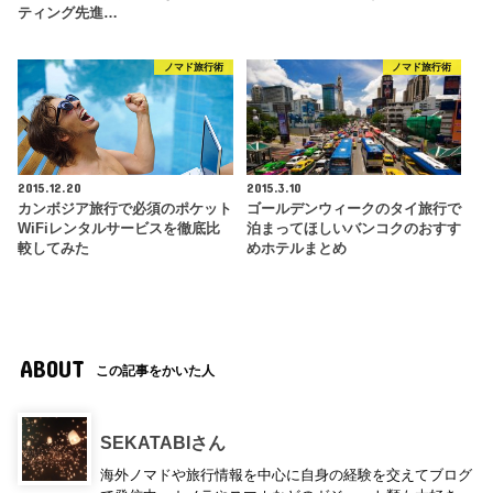
ティング先進…
ノマド旅行術
ノマド旅行術
2015.12.20
2015.3.10
カンボジア旅行で必須のポケット
ゴールデンウィークのタイ旅行で
WiFiレンタルサービスを徹底比
泊まってほしいバンコクのおすす
較してみた
めホテルまとめ
ABOUT
この記事をかいた人
SEKATABIさん
海外ノマドや旅行情報を中心に自身の経験を交えてブログ