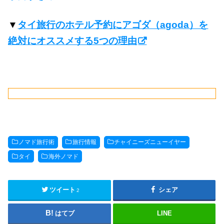
▼
タイ旅行のホテル予約にアゴダ（agoda）を
絶対にオススメする5つの理由
ノマド旅行術
旅行情報
チャイニーズニューイヤー
タイ
海外ノマド
ツイート
シェア
2
はてブ
LINE