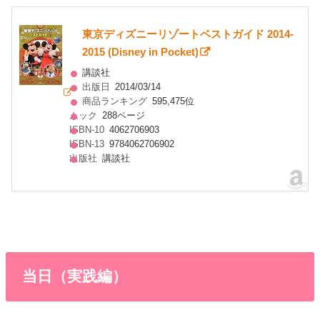
東京ディズニーリゾートベストガイド 2014-
2015 (Disney in Pocket)
講談社
出版日
2014/03/14
商品ランキング
595,475位
ムック
288ページ
ISBN-10
4062706903
ISBN-13
9784062706902
出版社
講談社
当日（実践編）