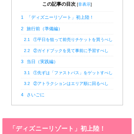
この記事の目次
[
非表示
]
1
「ディズニーリゾート」初上陸！
2
旅行前（準備編）
2.1
①平日を狙って前売りチケットを買うべし
2.2
②ガイドブックを見て事前に予習すべし
3
当日（実践編）
3.1
①先ずは「ファストパス」をゲットすべし
3.2
②アトラクションはエリア順に回るべし
4
さいごに
「ディズニーリゾート」初上陸！