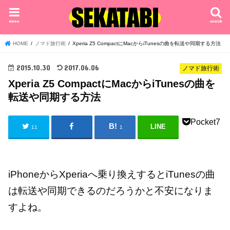
menu
search
HOME
ノマド旅行術
Xperia Z5 CompactにMacからiTunesの曲を転送や同期する方法
2015.10.30
2017.06.06
ノマド旅行術
Xperia Z5 CompactにMacからiTunesの曲を
転送や同期する方法
Pocket
7
LINE
11
1
iPhoneからXperiaへ乗り換えするとiTunesの曲
は転送や同期できるのだろうかと不安になりま
すよね。