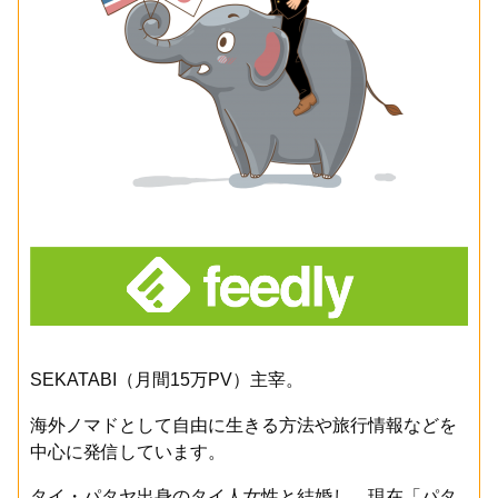
SEKATABI（月間15万PV）主宰。
海外ノマドとして自由に生きる方法や旅行情報などを
中心に発信しています。
タイ・パタヤ出身のタイ人女性と結婚し、現在「パタ