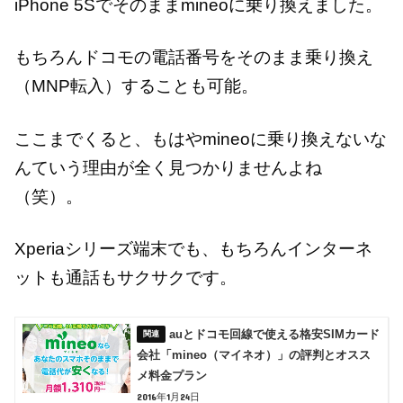
iPhone 5Sでそのままmineoに乗り換えました。
もちろんドコモの電話番号をそのまま乗り換え
（MNP転入）することも可能。
ここまでくると、もはやmineoに乗り換えないな
んていう理由が全く見つかりませんよね
（笑）。
Xperiaシリーズ端末でも、もちろんインターネ
ットも通話もサクサクです。
auとドコモ回線で使える格安SIMカード
会社「mineo（マイネオ）」の評判とオスス
メ料金プラン
2016年1月24日