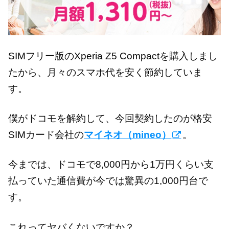
SIMフリー版のXperia Z5 Compactを購入しまし
たから、月々のスマホ代を安く節約していま
す。
僕がドコモを解約して、今回契約したのが格安
SIMカード会社の
マイネオ（mineo）
。
今までは、ドコモで8,000円から1万円くらい支
払っていた通信費が今では驚異の1,000円台で
す。
これってヤバくないですか？