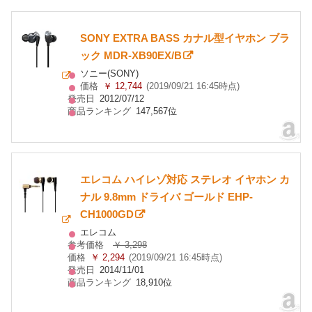
SONY EXTRA BASS カナル型イヤホン ブラ
ック MDR-XB90EX/B
ソニー(SONY)
価格
￥ 12,744
(2019/09/21 16:45時点)
発売日
2012/07/12
商品ランキング
147,567位
エレコム ハイレゾ対応 ステレオ イヤホン カ
ナル 9.8mm ドライバ ゴールド EHP-
CH1000GD
エレコム
参考価格
￥ 3,298
価格
￥ 2,294
(2019/09/21 16:45時点)
発売日
2014/11/01
商品ランキング
18,910位