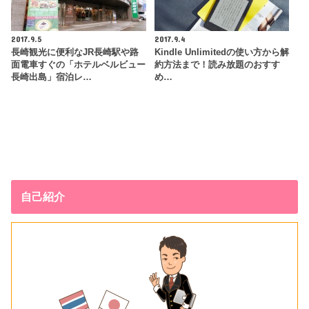
2017.9.5
2017.9.4
長崎観光に便利なJR長崎駅や路
Kindle Unlimitedの使い方から解
面電車すぐの「ホテルベルビュー
約方法まで！読み放題のおすす
長崎出島」宿泊レ…
め…
自己紹介