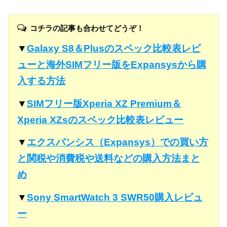
コチラの記事も合わせてどうぞ！
▼
Galaxy S8＆Plusのスペック比較表レビ
ューと海外SIMフリー版をExpansysから購
入する方法
▼
SIMフリー版Xperia XZ Premium＆
Xperia XZsのスペック比較表レビュー
▼
エクスパンシス（Expansys）での買い方
と関税や消費税や送料などの購入方法まと
め
▼
Sony SmartWatch 3 SWR50購入レビュ
ー