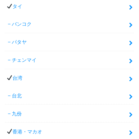
タイ
バンコク
パタヤ
チェンマイ
台湾
台北
九份
香港・マカオ