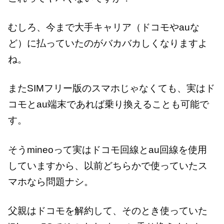
むしろ、今まで大手キャリア（ドコモやauな
ど）に払っていたのがバカバカしくなりますよ
ね。
またSIMフリー版のスマホじゃなくても、実はド
コモとau端末であれば乗り換えることも可能で
す。
そうmineoって実はドコモ回線とau回線を使用
していますから、以前どちらかで使っていたス
マホなら問題ナシ。
父親はドコモを解約して、そのとき使っていた