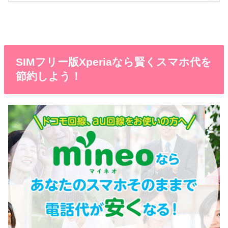
SIMフリー版Xperiaなら賢くスマホ代を
節約しよう！