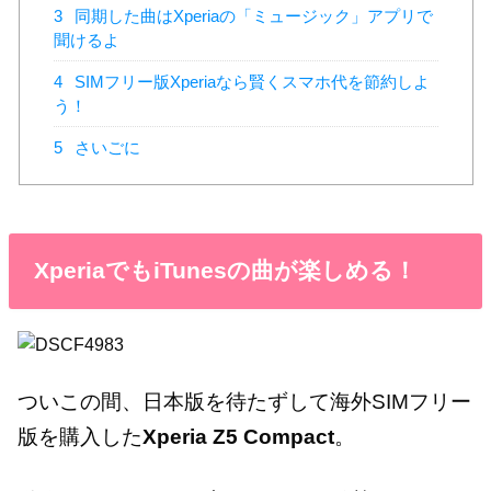
3
同期した曲はXperiaの「ミュージック」アプリで
聞けるよ
4
SIMフリー版Xperiaなら賢くスマホ代を節約しよ
う！
5
さいごに
XperiaでもiTunesの曲が楽しめる！
ついこの間、日本版を待たずして海外SIMフリー
版を購入した
Xperia Z5 Compact
。