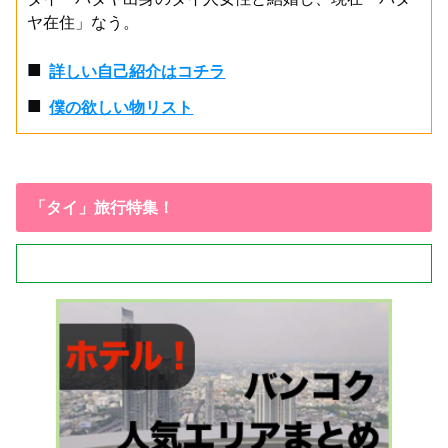
ヤ在住」なう。
■
詳しい自己紹介はコチラ
■
僕の欲しい物リスト
「タイ」旅行特集！