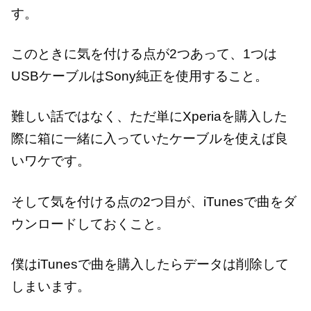
す。
このときに気を付ける点が2つあって、1つは
USBケーブルはSony純正を使用すること。
難しい話ではなく、ただ単にXperiaを購入した
際に箱に一緒に入っていたケーブルを使えば良
いワケです。
そして気を付ける点の2つ目が、iTunesで曲をダ
ウンロードしておくこと。
僕はiTunesで曲を購入したらデータは削除して
しまいます。