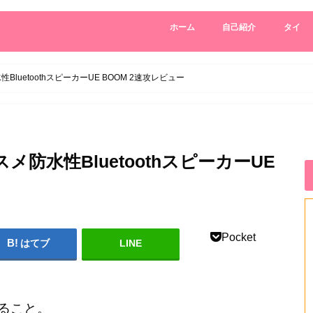
ホーム
自己紹介
タイ
BluetoothスピーカーUE BOOM 2速攻レビュー
メ防水性BluetoothスピーカーUE
Pocket
はてブ
LINE
いること。