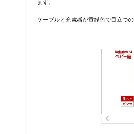
ます。
ケーブルと充電器が黄緑色で目立つの