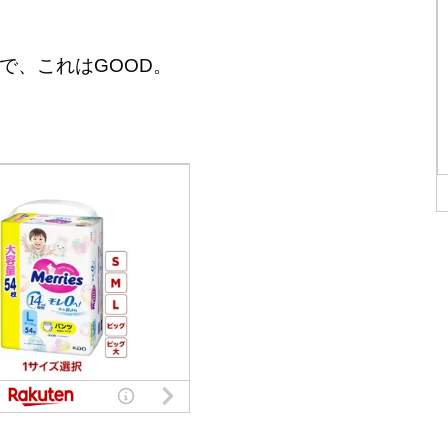
で、これはGOOD。