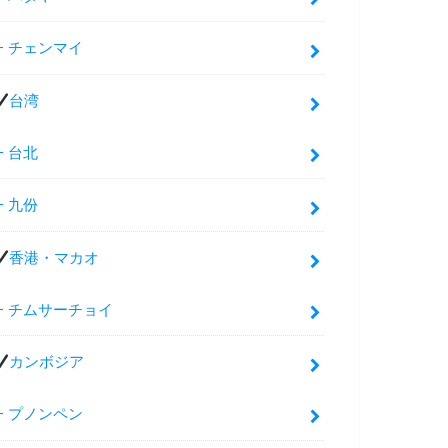
チェンマイ
台湾
台北
九份
香港・マカオ
チムサーチョイ
カンボジア
プノンペン