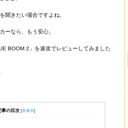
を聞きたい場合ですよね。
カーなら、もう安心。
UE BOOM 2」を速攻でレビューしてみました
！
記事の目次
[
非表示
]