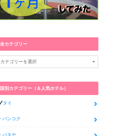
全カテゴリー
国別カテゴリー（＆人気ホテル）
タイ
バンコク
パタヤ