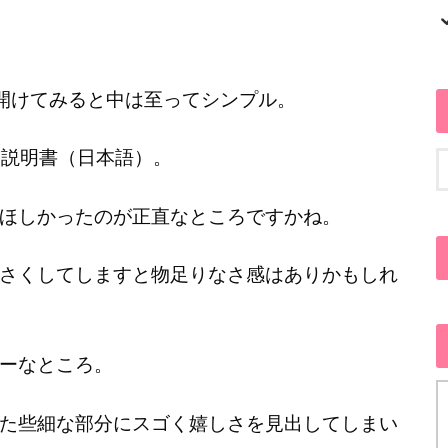
は、開けてみると中は至ってシンプル。
て説明書（日本語）。
ほしかったのが正直なところですかね。
さくしてしますと物足りなさ感はありかもしれ
ーなところ。
た些細な部分にスゴく嬉しさを見出してしまい