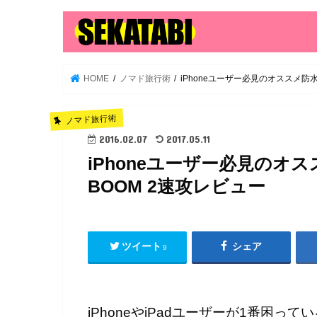
HOME
ノマド旅行術
iPhoneユーザー必見のオススメ防水性
ノマド旅行術
2016.02.07
2017.05.11
iPhoneユーザー必見のオスス
BOOM 2速攻レビュー
ツイート
シェア
9
iPhoneやiPadユーザーが1番困って