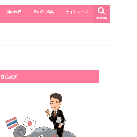
国内旅行
旅の7つ道具
サイトマップ
search
自己紹介