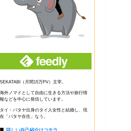
SEKATABI（月間15万PV）主宰。
海外ノマドとして自由に生きる方法や旅行情
報などを中心に発信しています。
タイ・パタヤ出身のタイ人女性と結婚し、現
在「パタヤ在住」なう。
■
詳しい自己紹介はコチラ