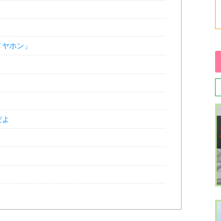
イヤホン」
だよ