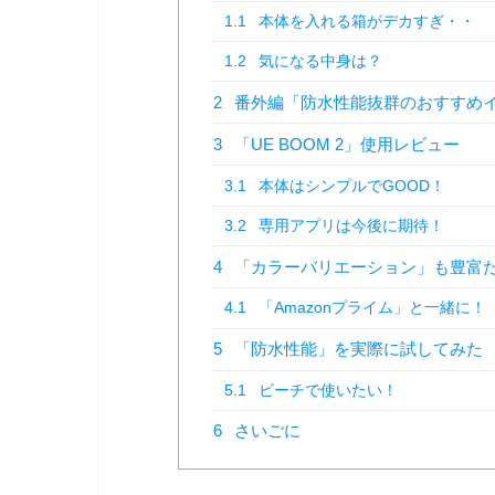
1.1
本体を入れる箱がデカすぎ・・
1.2
気になる中身は？
2
番外編「防水性能抜群のおすすめ
3
「UE BOOM 2」使用レビュー
3.1
本体はシンプルでGOOD！
3.2
専用アプリは今後に期待！
4
「カラーバリエーション」も豊富
4.1
「Amazonプライム」と一緒に！
5
「防水性能」を実際に試してみた
5.1
ビーチで使いたい！
6
さいごに