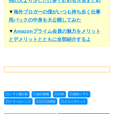
他の人より少しだけ多く貯める方法まとめ
▼
海外ブロガーの僕がいつも持ち歩く仕事
用バックの中身を大公開してみた
▼
Amazonプライム会員の魅力をメリット
とデメリットとともに全部紹介するよ
ノマド旅行術
旅行情報
日本
国内ノマド
トラベルハック
LCC活用術
スカイチケット