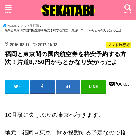
menu
search
HOME
ノマド旅行術
福岡と東京間の国内航空券を格安予約する方法！片道8,750円からとかなり安かったよ
2016.02.17
2017.06.12
ノマド旅行術
福岡と東京間の国内航空券を格安予約する方
法！片道8,750円からとかなり安かったよ
Pocket
LINE
2
10月頭に久しぶりの東京へ行きます。
地元「福岡⇔東京」間を移動する予定なので格