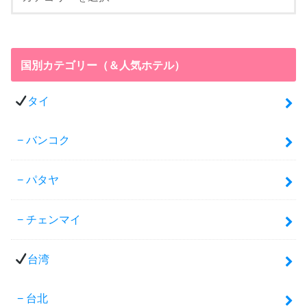
国別カテゴリー（＆人気ホテル）
タイ
バンコク
パタヤ
チェンマイ
台湾
台北