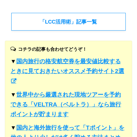
「LCC活用術」記事一覧
コチラの記事も合わせてどうぞ！
▼
国内旅行の格安航空券を最安値比較する
ときに見ておきたいオススメ予約サイト2選
▼
世界中から厳選された現地ツアーを予約
できる「VELTRA（ベルトラ）」なら旅行
ポイントが貯まります
▼
国内と海外旅行を使って「Tポイント」を