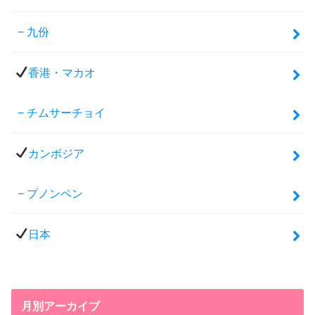
九份
香港・マカオ
チムサーチョイ
カンボジア
プノンペン
日本
月別アーカイブ