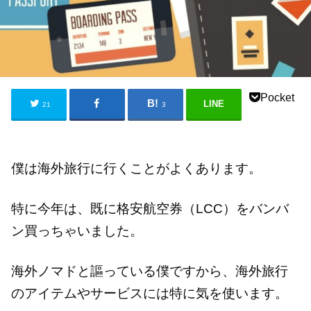
Pocket
LINE
21
3
僕は海外旅行に行くことがよくあります。
特に今年は、既に格安航空券（LCC）をバンバ
ン買っちゃいました。
海外ノマドと謳っている僕ですから、海外旅行
のアイテムやサービスには特に気を使います。