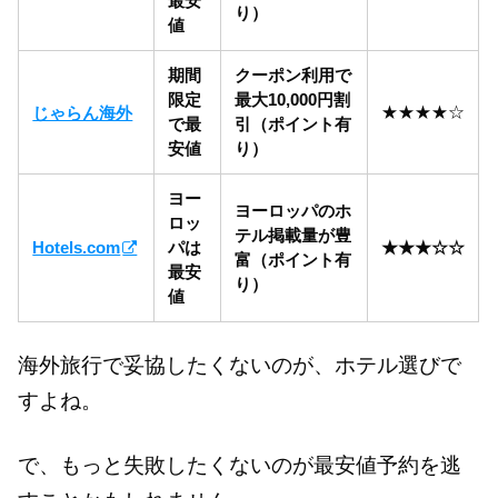
最安
り）
値
期間
クーポン利用で
限定
最大10,000円割
★★★★☆
じゃらん海外
で最
引（ポイント有
安値
り）
ヨー
ヨーロッパのホ
ロッ
テル掲載量が豊
Hotels.com
パは
★★★☆☆
富（ポイント有
最安
り）
値
海外旅行で妥協したくないのが、ホテル選びで
すよね。
で、もっと失敗したくないのが最安値予約を逃