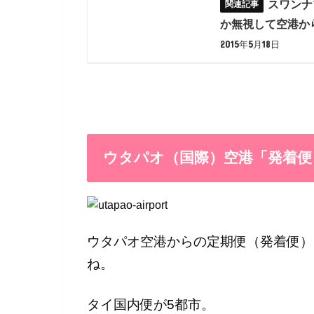
スワンナ
か無視して空港か
2015年5月18日
ウタパオ（国際）空港「発着便
ウタパオ空港からの定期便（発着便）
ね。
タイ国内便が5都市。