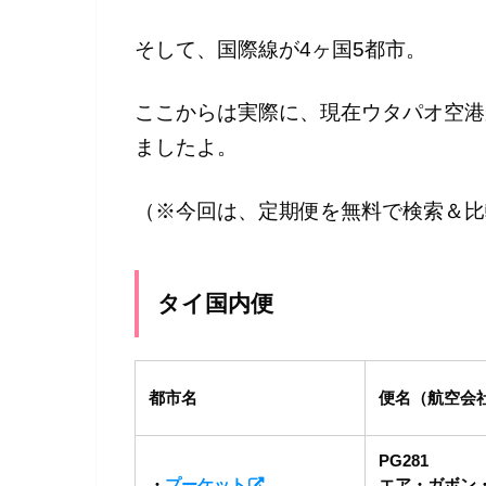
そして、国際線が4ヶ国5都市。
ここからは実際に、現在ウタパオ空港
ましたよ。
（※今回は、定期便を無料で検索＆比
タイ国内便
都市名
便名（航空会
PG281
・
プーケット
エア・ガボン