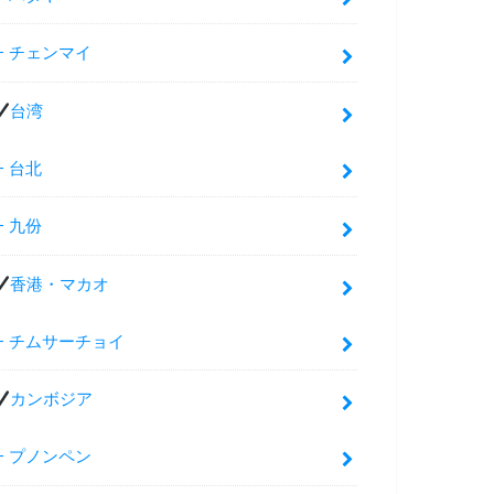
チェンマイ
台湾
台北
九份
香港・マカオ
チムサーチョイ
カンボジア
プノンペン