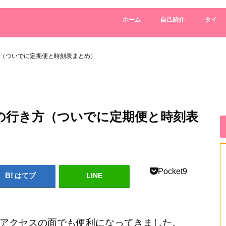
ホーム
自己紹介
タイ
（ついでに定期便と時刻表まとめ）
の行き方（ついでに定期便と時刻表
Pocket
9
はてブ
LINE
アクセスの面でも便利になってきました。