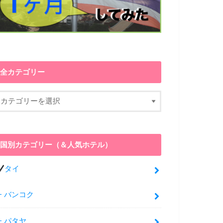
全カテゴリー
国別カテゴリー（＆人気ホテル）
タイ
バンコク
パタヤ