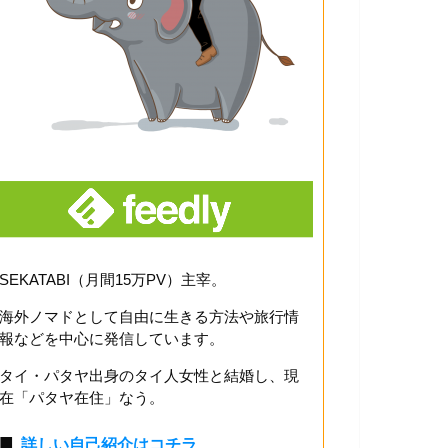
SEKATABI（月間15万PV）主宰。
海外ノマドとして自由に生きる方法や旅行情
報などを中心に発信しています。
タイ・パタヤ出身のタイ人女性と結婚し、現
在「パタヤ在住」なう。
■
詳しい自己紹介はコチラ