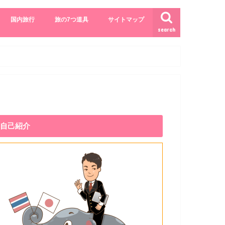
国内旅行
旅の7つ道具
サイトマップ
search
自己紹介