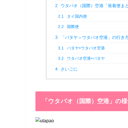
2
ウタパオ（国際）空港「発着便ま
2.1
タイ国内便
2.2
国際便
3
「パタヤ⇔ウタパオ空港」の行き
3.1
パタヤ⇨ウタパオ空港
3.2
ウタパオ空港⇨パタヤ
4
さいごに
「ウタパオ（国際）空港」の様