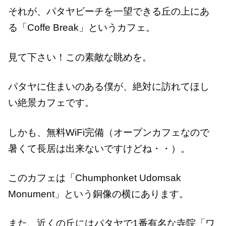
それが、パタヤビーチを一望できる丘の上にあ
る「Coffe Break」というカフェ。
見て下さい！この素敵な眺めを。
パタヤに住まいのある僕が、絶対に訪れてほし
い絶景カフェです。
しかも、無料WiFi完備（オープンカフェなので
暑くて長居は出来ないですけどね・・）。
このカフェは「Chumphonket Udomsak
Monument」という銅像の横にあります。
また、近くの丘にはパタヤで1番有名な寺院「ワ