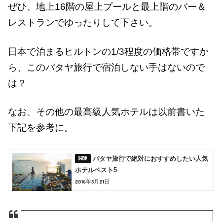
ぜひ、地上16階の屋上プールと最上階のバー＆
レストランでゆったりして下さい。
日本で泊まるヒルトンの1/3程度の価格帯ですか
ら、このパタヤ旅行で宿泊しない手はないので
は？
なお、その他の最高級人気ホテルは以前書いた
下記を参考に。
パタヤ旅行で絶対におすすめしたい人気
ホテルベスト5
2016年3月21日