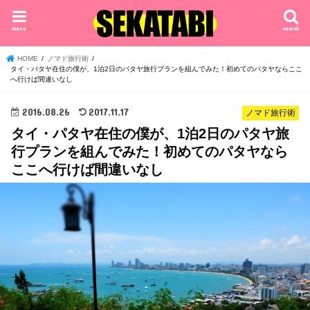
menu
search
HOME
ノマド旅行術
タイ・パタヤ在住の僕が、1泊2日のパタヤ旅行プランを組んでみた！初めてのパタヤならここ
へ行けば間違いなし
2016.08.26
2017.11.17
ノマド旅行術
タイ・パタヤ在住の僕が、1泊2日のパタヤ旅
行プランを組んでみた！初めてのパタヤなら
ここへ行けば間違いなし