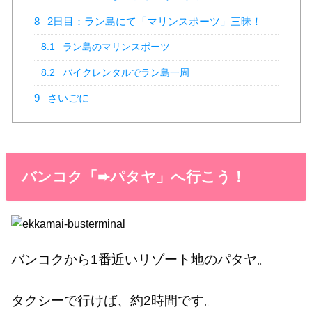
8
2日目：ラン島にて「マリンスポーツ」三昧！
8.1
ラン島のマリンスポーツ
8.2
バイクレンタルでラン島一周
9
さいごに
バンコク「➨パタヤ」へ行こう！
バンコクから1番近いリゾート地のパタヤ。
タクシーで行けば、約2時間です。