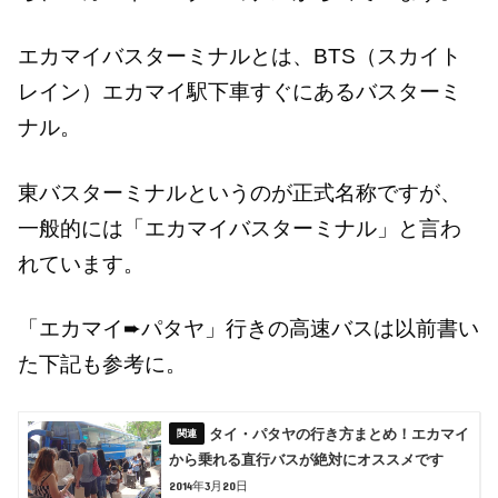
エカマイバスターミナルとは、BTS（スカイト
レイン）エカマイ駅下車すぐにあるバスターミ
ナル。
東バスターミナルというのが正式名称ですが、
一般的には「エカマイバスターミナル」と言わ
れています。
「エカマイ➨パタヤ」行きの高速バスは以前書い
た下記も参考に。
タイ・パタヤの行き方まとめ！エカマイ
から乗れる直行バスが絶対にオススメです
2014年3月20日