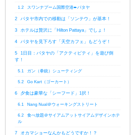
1.2
スワンナプーム国際空港➨パタヤ
2
パタヤ市内での移動は「ソンテウ」が基本！
3
ホテルは贅沢に「Hilton Pattaya」でしょ！
4
パタヤを見下ろす「天空カフェ」もどうぞ！
5
1日目：パタヤの「アクティビティ」を遊び倒
す！
5.1
ガン（拳銃）シューティング
5.2
Go Kart（ゴーカート）
6
夕食は豪華な「シーフード」1択！
6.1
Nang Nual＠ウォーキングストリート
6.2
食べ放題＠サイアムアットサイアムデザインホテ
ル
7
オカマショーなんかもどうですか！？