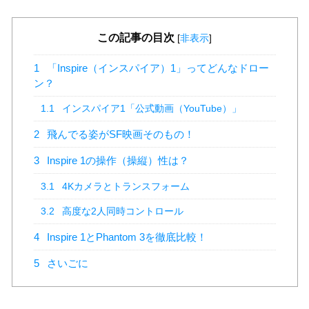
この記事の目次
[
非表示
]
1
「Inspire（インスパイア）1」ってどんなドロー
ン？
1.1
インスパイア1「公式動画（YouTube）」
2
飛んでる姿がSF映画そのもの！
3
Inspire 1の操作（操縦）性は？
3.1
4Kカメラとトランスフォーム
3.2
高度な2人同時コントロール
4
Inspire 1とPhantom 3を徹底比較！
5
さいごに