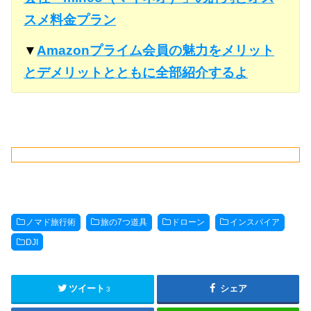
スメ料金プラン
▼
Amazonプライム会員の魅力をメリット
とデメリットとともに全部紹介するよ
ノマド旅行術
旅の7つ道具
ドローン
インスパイア
DJI
ツイート
シェア
3