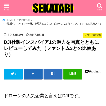
menu
search
HOME
ノマド旅行術
DJI社製インスパイア1の魅力を写真とともにレビューしてみた（ファントム3との比較あり）
2017.01.29
2017.05.11
ノマド旅行術
DJI社製インスパイア1の魅力を写真とともに
レビューしてみた（ファントム3との比較あ
り）
Pocket
LINE
3
ドローンの人気企業と言えばDJIです。