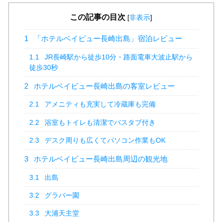
この記事の目次
[
非表示
]
1
「ホテルベイビュー長崎出島」宿泊レビュー
1.1
JR長崎駅から徒歩10分・路面電車大波止駅から
徒歩30秒
2
ホテルベイビュー長崎出島の客室レビュー
2.1
アメニティも充実して冷蔵庫も完備
2.2
浴室もトイレも清潔でバスタブ付き
2.3
デスク周りも広くてパソコン作業もOK
3
ホテルベイビュー長崎出島周辺の観光地
3.1
出島
3.2
グラバー園
3.3
大浦天主堂