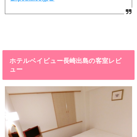
ホテルベイビュー長崎出島の客室レビ
ュー