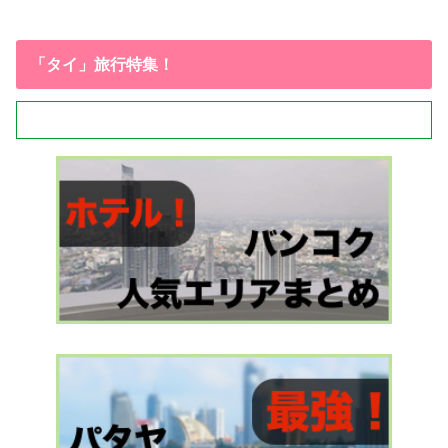
「タイ」旅行特集！