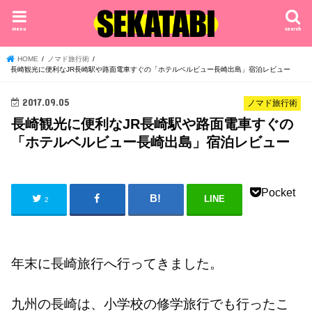
menu
search
HOME
ノマド旅行術
長崎観光に便利なJR長崎駅や路面電車すぐの「ホテルベルビュー長崎出島」宿泊レビュー
2017.09.05
ノマド旅行術
長崎観光に便利なJR長崎駅や路面電車すぐの
「ホテルベルビュー長崎出島」宿泊レビュー
Pocket
LINE
2
年末に長崎旅行へ行ってきました。
九州の長崎は、小学校の修学旅行でも行ったこ