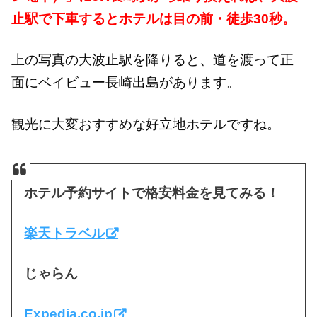
止駅で下車するとホテルは目の前・徒歩30秒。
上の写真の大波止駅を降りると、道を渡って正
面にベイビュー長崎出島があります。
観光に大変おすすめな好立地ホテルですね。
ホテル予約サイトで格安料金を見てみる！
楽天トラベル
じゃらん
Expedia.co.jp