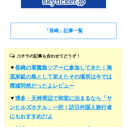
「長崎」記事一覧
コチラの記事も合わせてどうぞ！
▼
長崎の軍艦島ツアーに参加してきた！海
底炭鉱の島として栄えたその場所は今では
廃墟同然だったよレビュー
▼
博多・天神周辺で和室に泊まるなら「サ
ンヒルズホテル」一択！訪日外国人旅行者
にもおすすめだよ