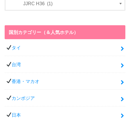
国別カテゴリー（＆人気ホテル）
タイ
台湾
香港・マカオ
カンボジア
日本