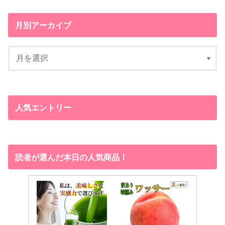
月別アーカイブ
人気エントリー
読者が選んだ本日の人気商品！