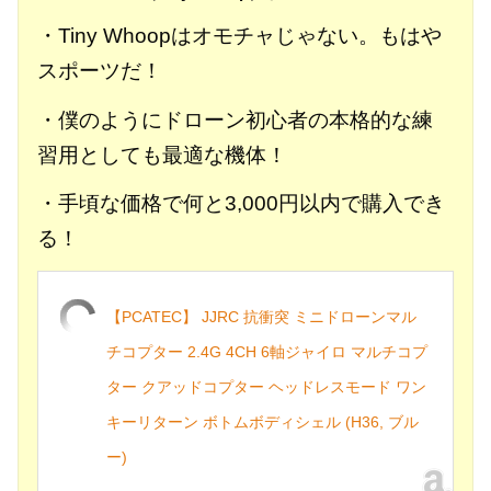
・Tiny Whoopはオモチャじゃない。もはや
スポーツだ！
・僕のようにドローン初心者の本格的な練
習用としても最適な機体！
・手頃な価格で何と3,000円以内で購入でき
る！
【PCATEC】 JJRC 抗衝突 ミニドローンマル
チコプター 2.4G 4CH 6軸ジャイロ マルチコプ
ター クアッドコプター ヘッドレスモード ワン
キーリターン ボトムボディシェル (H36, ブル
ー)