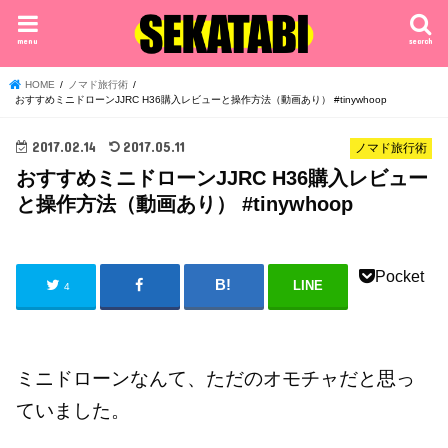
menu
search
HOME
ノマド旅行術
おすすめミニドローンJJRC H36購入レビューと操作方法（動画あり） #tinywhoop
2017.02.14
2017.05.11
ノマド旅行術
おすすめミニドローンJJRC H36購入レビュー
と操作方法（動画あり） #tinywhoop
Pocket
LINE
4
ミニドローンなんて、ただのオモチャだと思っ
ていました。