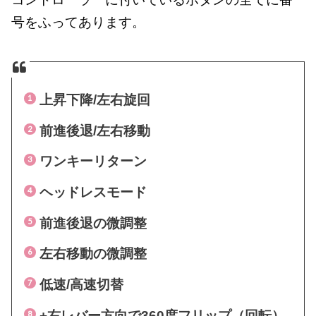
号をふってあります。
上昇下降/左右旋回
前進後退/左右移動
ワンキーリターン
ヘッドレスモード
前進後退の微調整
左右移動の微調整
低速/高速切替
+右レバー方向で360度フリップ（回転）