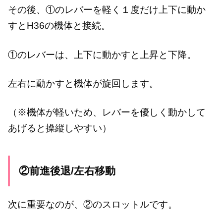
その後、①のレバーを軽く１度だけ上下に動か
すとH36の機体と接続。
①のレバーは、上下に動かすと上昇と下降。
左右に動かすと機体が旋回します。
（※機体が軽いため、レバーを優しく動かして
あげると操縦しやすい）
②前進後退/左右移動
次に重要なのが、②のスロットルです。