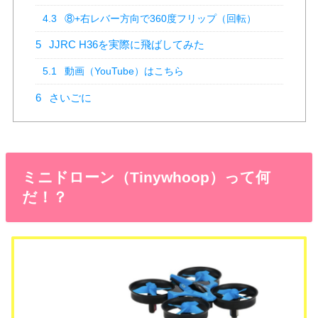
4.3
⑧+右レバー方向で360度フリップ（回転）
5
JJRC H36を実際に飛ばしてみた
5.1
動画（YouTube）はこちら
6
さいごに
ミニドローン（Tinywhoop）って何
だ！？