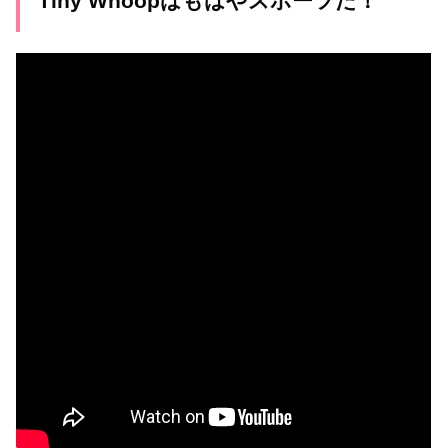
Tiny Whoopはもはやスポーツだ！