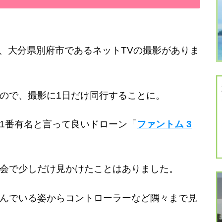
が、大分県別府市であるネットTVの撮影がありま
ので、撮影に1日だけ同行することに。
1番有名と言って良いドローン「
ファントム 3
会で少しだけ見かけたことはありました。
んでいる姿からコントローラーなど隅々まで見