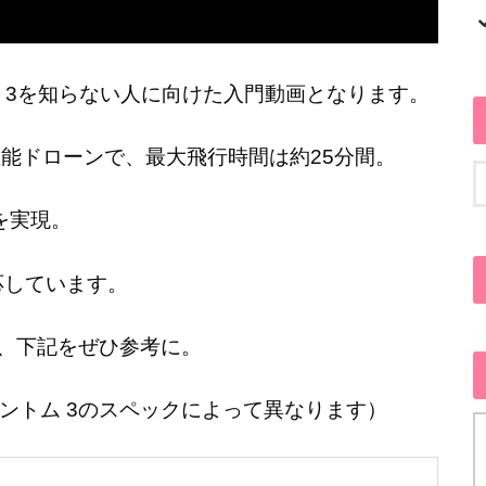
トム 3を知らない人に向けた入門動画となります。
性能ドローンで、最大飛行時間は約25分間。
を実現。
応しています。
は、下記をぜひ参考に。
ントム 3のスペックによって異なります）