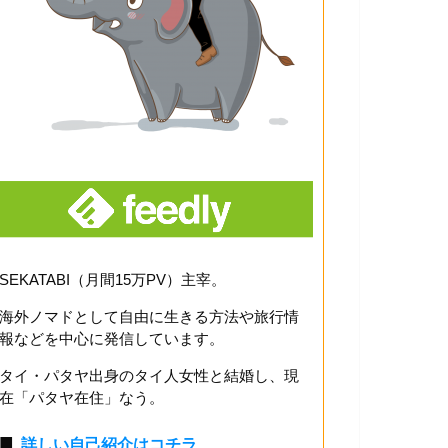
SEKATABI（月間15万PV）主宰。
海外ノマドとして自由に生きる方法や旅行情
報などを中心に発信しています。
タイ・パタヤ出身のタイ人女性と結婚し、現
在「パタヤ在住」なう。
■
詳しい自己紹介はコチラ