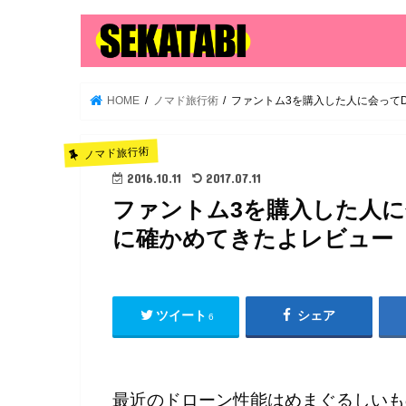
HOME
ノマド旅行術
ファントム3を購入した人に会って
ノマド旅行術
2016.10.11
2017.07.11
ファントム3を購入した人に
に確かめてきたよレビュー
ツイート
シェア
6
最近のドローン性能はめまぐるしいも