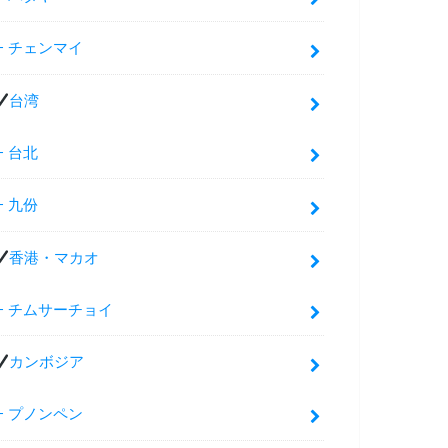
チェンマイ
台湾
台北
九份
香港・マカオ
チムサーチョイ
カンボジア
プノンペン