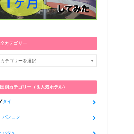
全カテゴリー
国別カテゴリー（＆人気ホテル）
タイ
バンコク
パタヤ