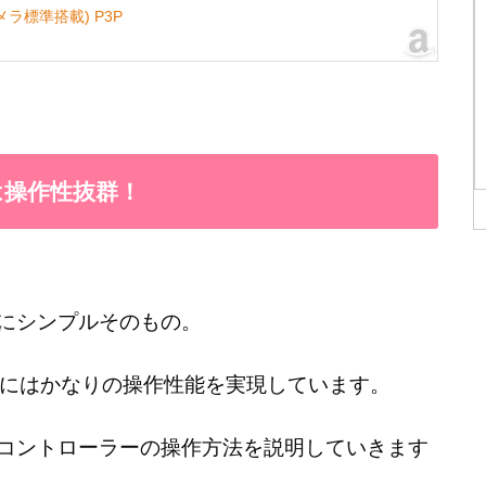
Kカメラ標準搭載) P3P
ーは操作性抜群！
正にシンプルそのもの。
にはかなりの操作性能を実現しています。
のコントローラーの操作方法を説明していきます