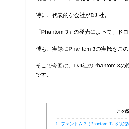
特に、代表的な会社がDJI社。
「Phantom 3」の発売によって
僕も、実際にPhantom 3の実機を
そこで今回は、DJI社のPhantom
です。
この
1
ファントム 3（Phantom 3）を