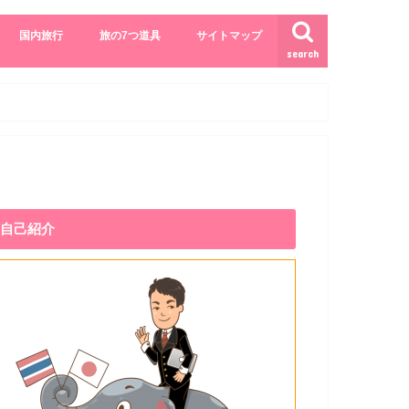
国内旅行
旅の7つ道具
サイトマップ
search
自己紹介