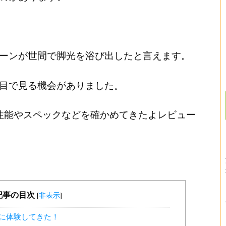
、ドローンが世間で脚光を浴び出したと言えます。
この目で見る機会がありました。
 3の性能やスペックなどを確かめてきたよレビュー
記事の目次
[
非表示
]
実際に体験してきた！