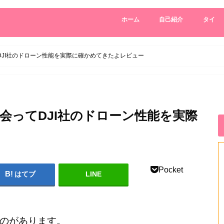
ホーム
自己紹介
タイ
DJI社のドローン性能を実際に確かめてきたよレビュー
会ってDJI社のドローン性能を実際
Pocket
はてブ
LINE
のがあります。