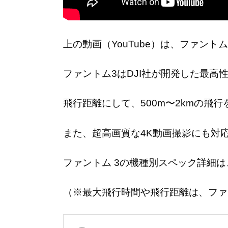
上の動画（YouTube）は、ファン
ファントム3はDJI社が開発した最高
飛行距離にして、500m〜2kmの飛行
また、超高画質な4K動画撮影にも対
ファントム 3の機種別スペック詳細
（※最大飛行時間や飛行距離は、ファ