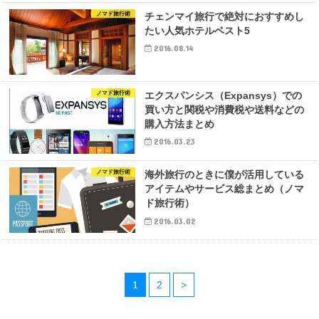
ノマド旅行術
チェンマイ旅行で絶対におすすめし
たい人気ホテルベスト5
2016.08.14
ノマド旅行術
エクスパンシス（Expansys）での
買い方と関税や消費税や送料などの
購入方法まとめ
2016.03.23
ノマド旅行術
海外旅行のときに僕が活用している
アイテムやサービス総まとめ（ノマ
ド旅行術）
2016.03.02
1
2
>