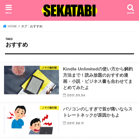
menu
search
HOME
タグ : おすすめ
おすすめ
ノマド旅行術
Kindle Unlimitedの使い方から解約
方法まで！読み放題のおすすめ漫
画・小説・ビジネス書も合わせてま
とめてみたよ
2017.09.04
ノマド旅行術
パソコンのしすぎで首が痛いならス
トレートネックが原因かもよ
2017.08.11