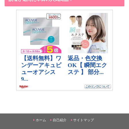
ホーム
自己紹介
サイトマップ