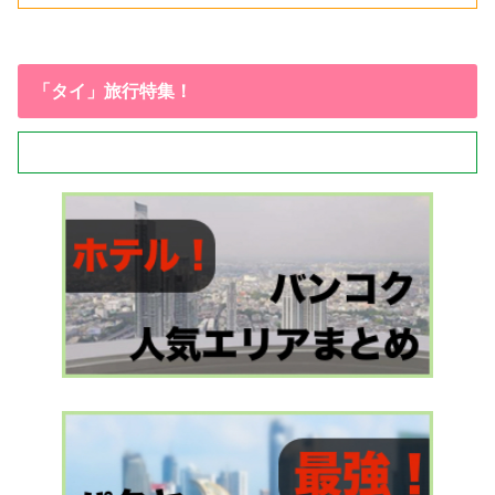
「タイ」旅行特集！