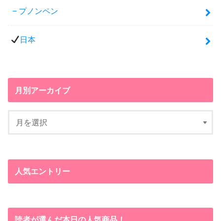
プノンペン
日本
月別アーカイブ
人気エントリー
読者が選んだ本日の人気商品！