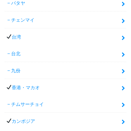
パタヤ
チェンマイ
台湾
台北
九份
香港・マカオ
チムサーチョイ
カンボジア