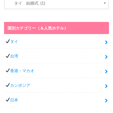
国別カテゴリー（＆人気ホテル）
タイ
台湾
香港・マカオ
カンボジア
日本