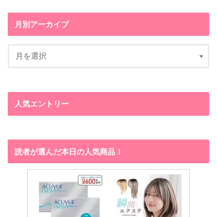
月別アーカイブ
人気エントリー
読者が選んだ本日の人気商品！