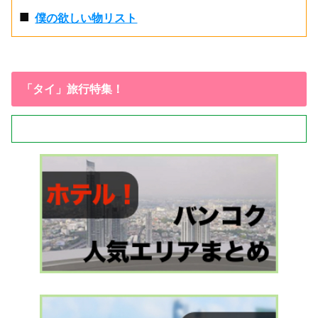
■
僕の欲しい物リスト
「タイ」旅行特集！