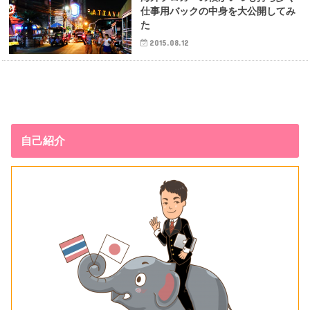
仕事用バックの中身を大公開してみ
た
2015.08.12
自己紹介