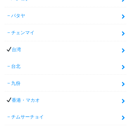
パタヤ
チェンマイ
台湾
台北
九份
香港・マカオ
チムサーチョイ