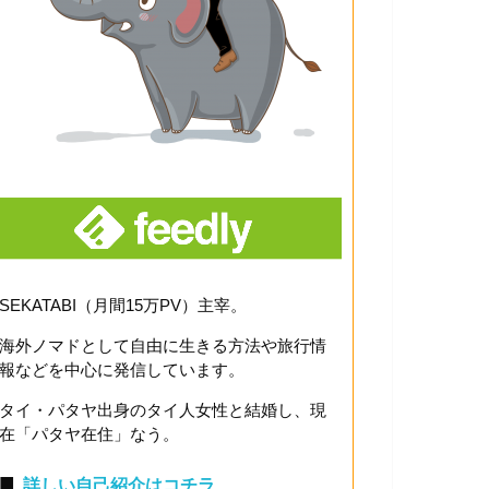
SEKATABI（月間15万PV）主宰。
海外ノマドとして自由に生きる方法や旅行情
報などを中心に発信しています。
タイ・パタヤ出身のタイ人女性と結婚し、現
在「パタヤ在住」なう。
■
詳しい自己紹介はコチラ