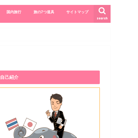
国内旅行
旅の7つ道具
サイトマップ
search
自己紹介