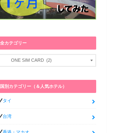
全カテゴリー
国別カテゴリー（＆人気ホテル）
タイ
台湾
香港・マカオ