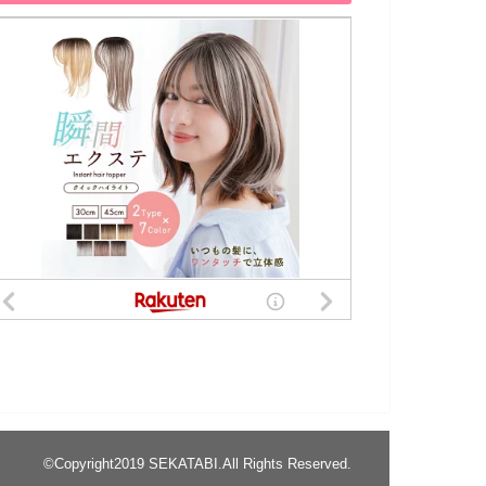
©Copyright2019
SEKATABI
.All Rights Reserved.