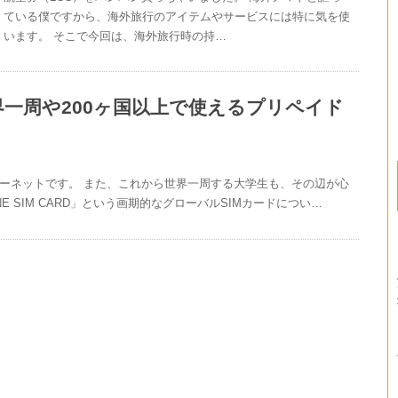
ている僕ですから、海外旅行のアイテムやサービスには特に気を使
います。 そこで今回は、海外旅行時の持…
一周や200ヶ国以上で使えるプリペイド
ーネットです。 また、これから世界一周する大学生も、その辺が心
 SIM CARD」という画期的なグローバルSIMカードについ…