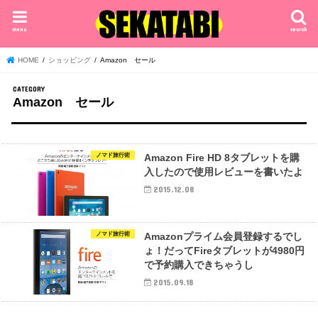
menu
search
HOME
ショッピング
Amazon セール
Amazon セール
ノマド旅行術
Amazon Fire HD 8タブレットを購
入したので使用レビューを書いたよ
2015.12.08
ノマド旅行術
Amazonプライム会員登録するでし
ょ！だってFireタブレットが4980円
で予約購入できちゃうし
2015.09.18