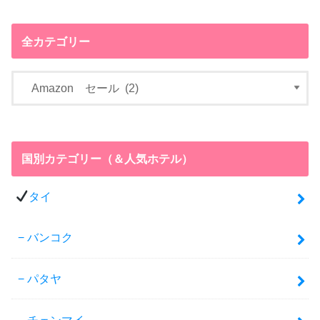
全カテゴリー
国別カテゴリー（＆人気ホテル）
タイ
バンコク
パタヤ
チェンマイ