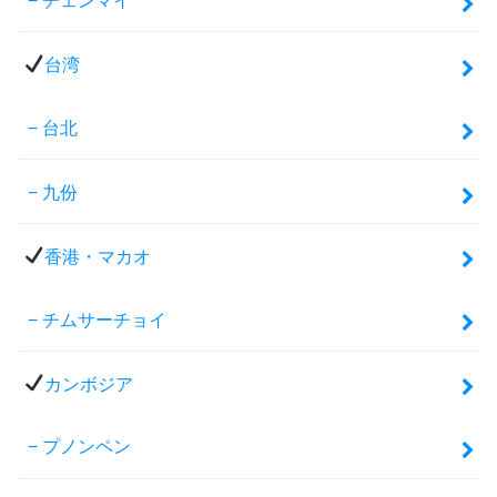
台湾
台北
九份
香港・マカオ
チムサーチョイ
カンボジア
プノンペン