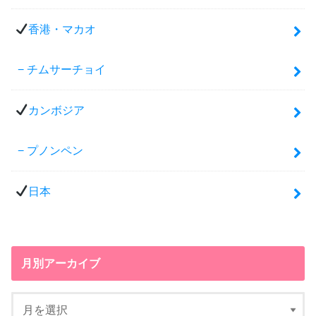
香港・マカオ
チムサーチョイ
カンボジア
プノンペン
日本
月別アーカイブ