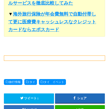
ルサービスを徹底比較してみた
▼
海外旅行保険が年会費無料で自動付帯し
て更に医療費キャッシュレスなクレジット
カードならエポスカード
旅行情報
タイ
タイ イベント
ツイート
シェア
1