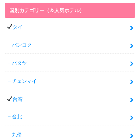
国別カテゴリー（＆人気ホテル）
タイ
バンコク
パタヤ
チェンマイ
台湾
台北
九份