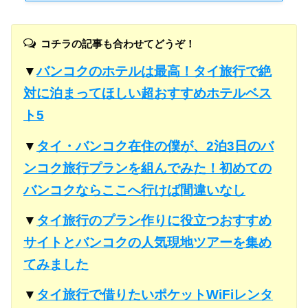
コチラの記事も合わせてどうぞ！
▼
バンコクのホテルは最高！タイ旅行で絶
対に泊まってほしい超おすすめホテルベス
ト5
▼
タイ・バンコク在住の僕が、2泊3日のバ
ンコク旅行プランを組んでみた！初めての
バンコクならここへ行けば間違いなし
▼
タイ旅行のプラン作りに役立つおすすめ
サイトとバンコクの人気現地ツアーを集め
てみました
▼
タイ旅行で借りたいポケットWiFiレンタ