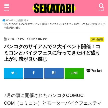
menu
search
HOME
旅行情報
バンコクのサイアムで２大イベント開催！コミコンとバイクフェスに行ってきたけど盛り上が
り感が良い感じ
2014.07.25
2017.06.22
旅行情報
バンコクのサイアムで２大イベント開催！コ
ミコンとバイクフェスに行ってきたけど盛り
上がり感が良い感じ
Pocket
LINE
1
7月の頭に開催されたバンコクCOMUC
COM（コミコン）とモーターバイクフェスティ