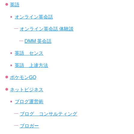
英語
オンライン英会話
オンライン英会話 体験談
DMM 英会話
英語 センス
英語 上達方法
ポケモンGO
ネットビジネス
ブログ運営術
ブログ コンサルティング
ブロガー