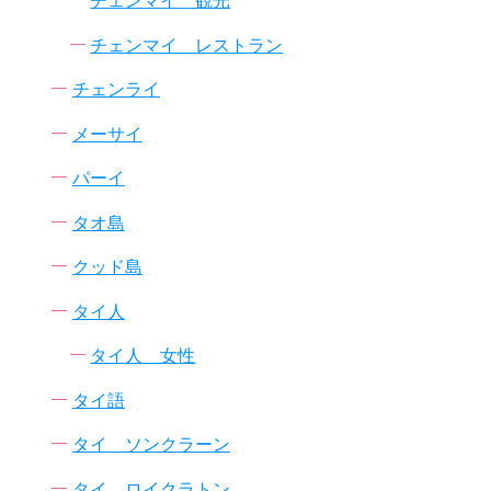
チェンマイ 観光
チェンマイ レストラン
チェンライ
メーサイ
パーイ
タオ島
クッド島
タイ人
タイ人 女性
タイ語
タイ ソンクラーン
タイ ロイクラトン