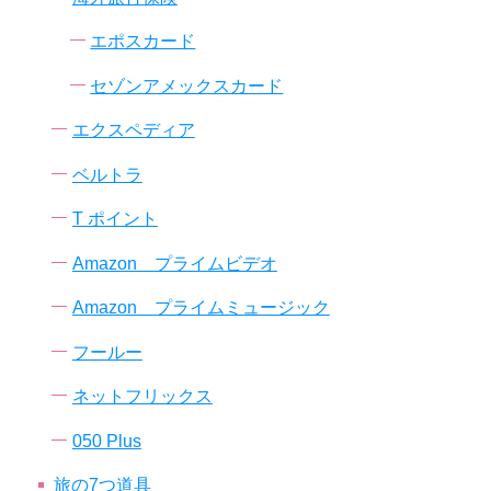
エポスカード
セゾンアメックスカード
エクスペディア
ベルトラ
T ポイント
Amazon プライムビデオ
Amazon プライムミュージック
フールー
ネットフリックス
050 Plus
旅の7つ道具