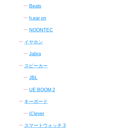
Beats
h.ear on
NOONTEC
イヤホン
Jabra
スピーカー
JBL
UE BOOM 2
キーボード
iClever
スマートウォッチ 3