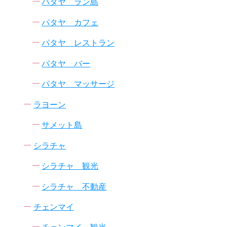
パタヤ ラン島
パタヤ カフェ
パタヤ レストラン
パタヤ バー
パタヤ マッサージ
ラヨーン
サメット島
シラチャ
シラチャ 観光
シラチャ 不動産
チェンマイ