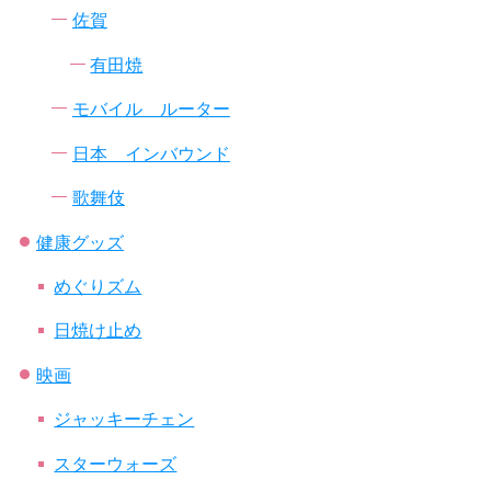
佐賀
有田焼
モバイル ルーター
日本 インバウンド
歌舞伎
健康グッズ
めぐりズム
日焼け止め
映画
ジャッキーチェン
スターウォーズ