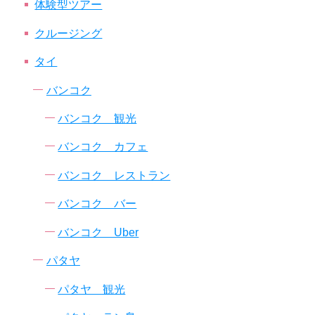
体験型ツアー
クルージング
タイ
バンコク
バンコク 観光
バンコク カフェ
バンコク レストラン
バンコク バー
バンコク Uber
パタヤ
パタヤ 観光