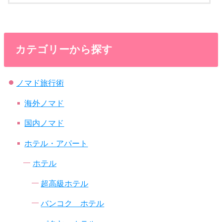
カテゴリーから探す
ノマド旅行術
海外ノマド
国内ノマド
ホテル・アパート
ホテル
超高級ホテル
バンコク ホテル