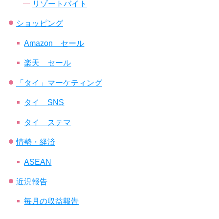
リゾートバイト
ショッピング
Amazon セール
楽天 セール
「タイ」マーケティング
タイ SNS
タイ ステマ
情勢・経済
ASEAN
近況報告
毎月の収益報告