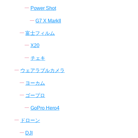
Power Shot
G7 X MarkII
富士フィルム
X20
チェキ
ウェアラブルカメラ
ヨーカム
ゴープロ
GoPro Hero4
ドローン
DJI