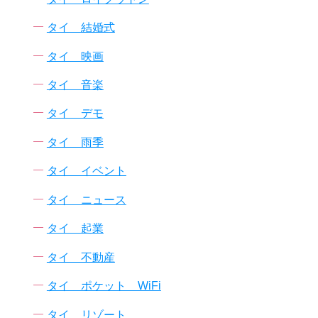
タイ 結婚式
タイ 映画
タイ 音楽
タイ デモ
タイ 雨季
タイ イベント
タイ ニュース
タイ 起業
タイ 不動産
タイ ポケット WiFi
タイ リゾート