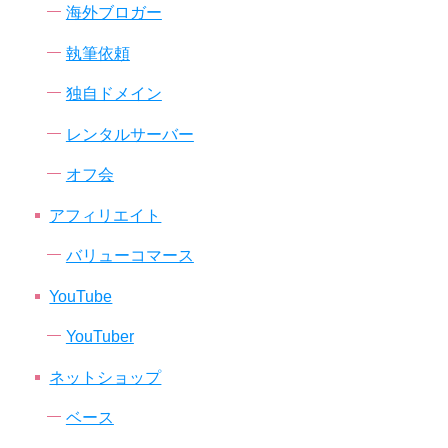
海外ブロガー
執筆依頼
独自ドメイン
レンタルサーバー
オフ会
アフィリエイト
バリューコマース
YouTube
YouTuber
ネットショップ
ベース