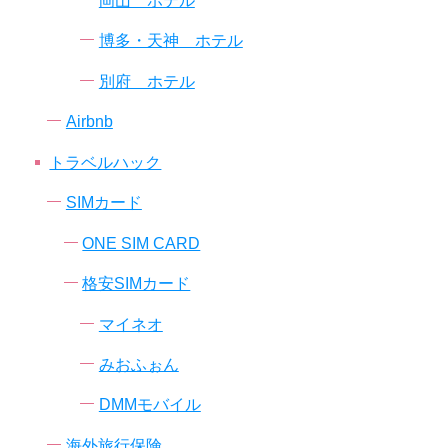
博多・天神 ホテル
別府 ホテル
Airbnb
トラベルハック
SIMカード
ONE SIM CARD
格安SIMカード
マイネオ
みおふぉん
DMMモバイル
海外旅行保険