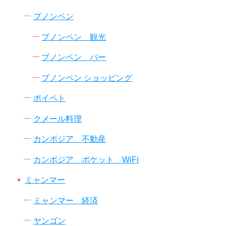
プノンペン
プノンペン 観光
プノンペン バー
プノンペン ショッピング
ポイペト
クメール料理
カンボジア 不動産
カンボジア ポケット WiFi
ミャンマー
ミャンマー 経済
ヤンゴン