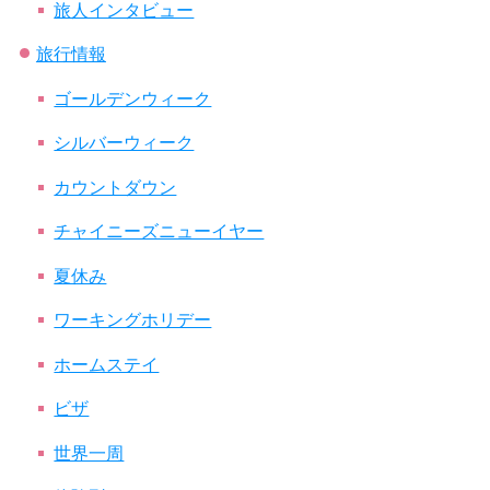
旅人インタビュー
旅行情報
ゴールデンウィーク
シルバーウィーク
カウントダウン
チャイニーズニューイヤー
夏休み
ワーキングホリデー
ホームステイ
ビザ
世界一周