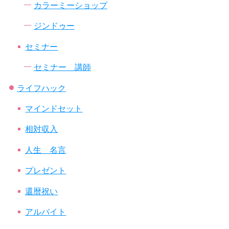
カラーミーショップ
ジンドゥー
セミナー
セミナー 講師
ライフハック
マインドセット
相対収入
人生 名言
プレゼント
還暦祝い
アルバイト