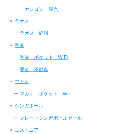
ヤンゴン 観光
ラオス
ラオス 経済
香港
香港 ポケット WiFi
香港 不動産
マカオ
マカオ ポケット WiFi
シンガポール
グレートシンガポールセール
エストニア