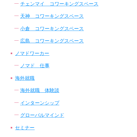
チェンマイ コワーキングスペース
天神 コワーキングスペース
小倉 コワーキングスペース
広島 コワーキングスペース
ノマドワーカー
ノマド 仕事
海外就職
海外就職 体験談
インターンシップ
グローバルマインド
セミナー