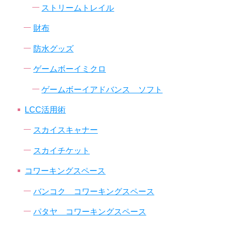
ストリームトレイル
財布
防水グッズ
ゲームボーイミクロ
ゲームボーイアドバンス ソフト
LCC活用術
スカイスキャナー
スカイチケット
コワーキングスペース
バンコク コワーキングスペース
パタヤ コワーキングスペース