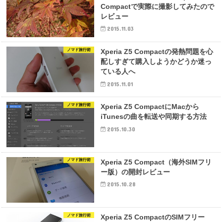
Compactで実際に撮影してみたので
レビュー
2015.11.03
ノマド旅行術
Xperia Z5 Compactの発熱問題を心
配しすぎて購入しようかどうか迷っ
ている人へ
2015.11.01
ノマド旅行術
Xperia Z5 CompactにMacから
iTunesの曲を転送や同期する方法
2015.10.30
ノマド旅行術
Xperia Z5 Compact（海外SIMフリ
ー版）の開封レビュー
2015.10.28
ノマド旅行術
Xperia Z5 CompactのSIMフリー