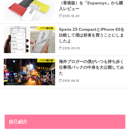
（香港版）を「Expansys」から購
入レビュー
2015.10.20
ノマド旅行術
Xperia Z5 CompactとiPhone 6Sを
比較して僕は前者を買うことにしま
したよ
2015.09.25
ノマド旅行術
海外ブロガーの僕がいつも持ち歩く
仕事用バックの中身を大公開してみ
た
2015.08.12
自己紹介