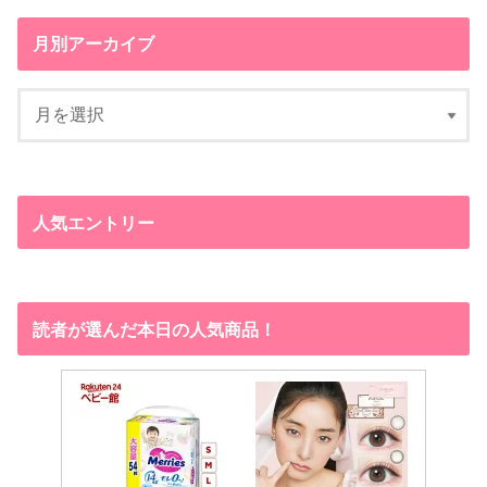
月別アーカイブ
人気エントリー
読者が選んだ本日の人気商品！