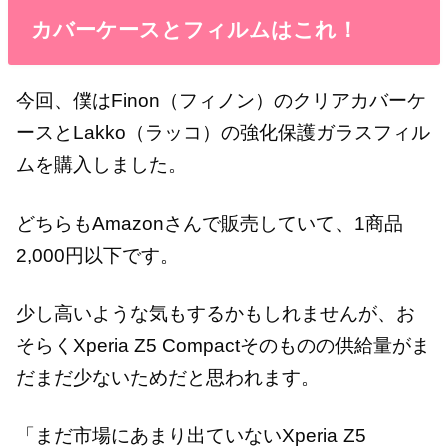
カバーケースとフィルムはこれ！
今回、僕はFinon（フィノン）のクリアカバーケ
ースとLakko（ラッコ）の強化保護ガラスフィル
ムを購入しました。
どちらもAmazonさんで販売していて、1商品
2,000円以下です。
少し高いような気もするかもしれませんが、お
そらくXperia Z5 Compactそのものの供給量がま
だまだ少ないためだと思われます。
「まだ市場にあまり出ていないXperia Z5