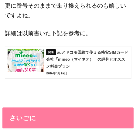
更に番号そのままで乗り換えられるのも嬉しい
ですよね。
詳細は以前書いた下記を参考に。
auとドコモ回線で使える格安SIMカード
会社「mineo（マイネオ）」の評判とオスス
メ料金プラン
2016年1月24日
さいごに