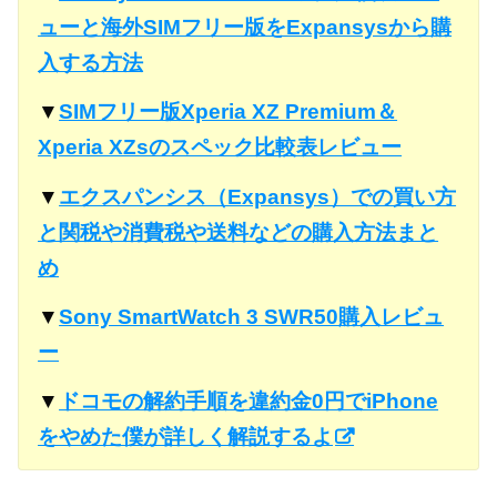
ューと海外SIMフリー版をExpansysから購
入する方法
▼
SIMフリー版Xperia XZ Premium＆
Xperia XZsのスペック比較表レビュー
▼
エクスパンシス（Expansys）での買い方
と関税や消費税や送料などの購入方法まと
め
▼
Sony SmartWatch 3 SWR50購入レビュ
ー
▼
ドコモの解約手順を違約金0円でiPhone
をやめた僕が詳しく解説するよ