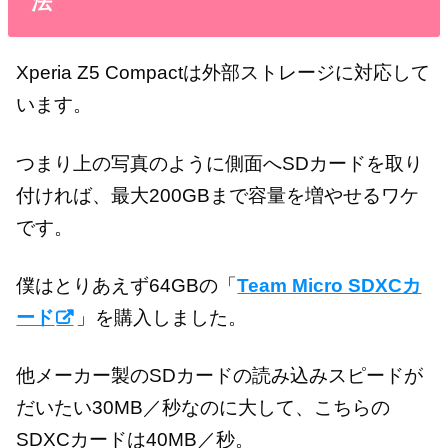
法
Xperia Z5 Compactは外部ストレージに対応して
います。
つまり上の写真のように側面へSDカードを取り
付ければ、最大200GBまで容量を増やせるワケ
です。
僕はとりあえず64GBの「
Team Micro SDXCカ
ード
」を購入しました。
他メーカー製のSDカードの読み込みスピードが
だいたい30MB／秒なのに大して、こちらの
SDXCカードは40MB／秒。