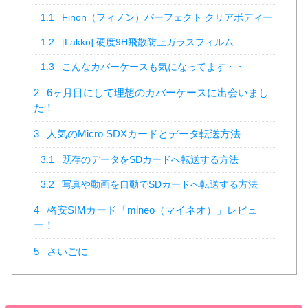
1.1
Finon（フィノン）パーフェクト クリアボディー
1.2
[Lakko] 硬度9H飛散防止ガラスフィルム
1.3
こんなカバーケースも気になってます・・
2
6ヶ月目にして理想のカバーケースに出会いまし
た！
3
人気のMicro SDXカードとデータ転送方法
3.1
既存のデータをSDカードへ転送する方法
3.2
写真や動画を自動でSDカードへ転送する方法
4
格安SIMカード「mineo（マイネオ）」レビュ
ー！
5
さいごに