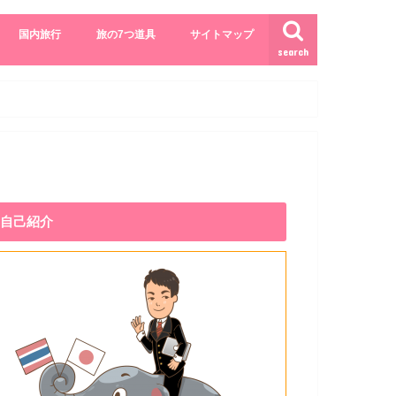
国内旅行
旅の7つ道具
サイトマップ
search
自己紹介