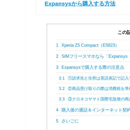
Expansysから購入する方法
この
1
Xperia Z5 Compact（E5823）
2
SIMフリースマホなら「Expans
3
Expansysで購入する際の注意点
3.1
①請求先と住所は英語表記で記入
3.2
②商品受け取りの際は消費税を準
3.3
③クロネコヤマト国際宅急便の商
4
購入後の通話＆インターネット契
5
さいごに