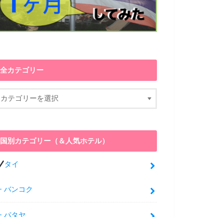
全カテゴリー
国別カテゴリー（＆人気ホテル）
タイ
バンコク
パタヤ