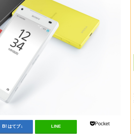
Pocket
はてブ
LINE
1