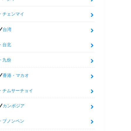
チェンマイ
台湾
台北
九份
香港・マカオ
チムサーチョイ
カンボジア
プノンペン