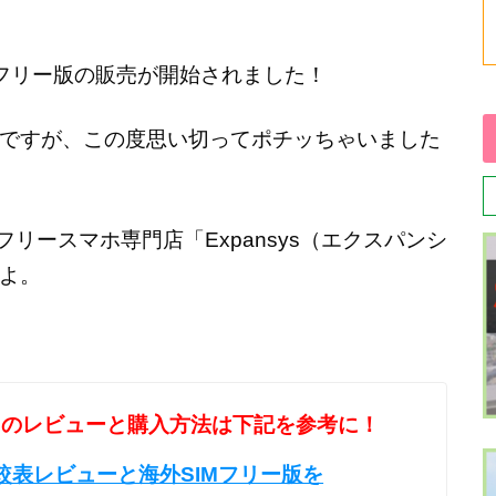
」のSIMフリー版の販売が開始されました！
ですが、この度思い切ってポチッちゃいました
リースマホ専門店「Expansys（エクスパンシ
よ。
S8+」のレビューと購入方法は下記を参考に！
ク比較表レビューと海外SIMフリー版を