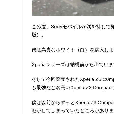
この度、Sonyモバイルが満を持して
版）
。
僕は高貴なホワイト（白）を購入しま
Xperiaシリーズは結構前から出て
そして今回発売されたXperia Z5 C0
も最強だと名高いXperia Z3 Compa
僕は以前からずっとXperia Z3 C
逃がしてしまっていたところがありま