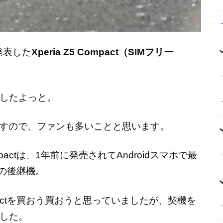
発表した
Xperia Z5 Compact（SIMフリー
したよっと。
いますので、ファンも多いことと思います。
mpactは、1年前に発売されてAndroidスマホで最
ctの後継機。
ompactを買おう買おうと思っていましたが、契機を
した。