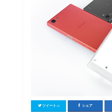
ツイート
シェア
10