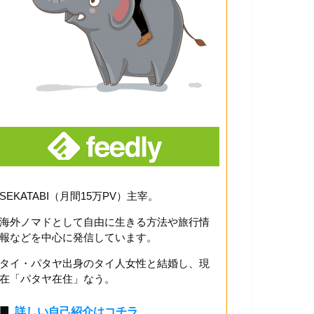
SEKATABI（月間15万PV）主宰。
海外ノマドとして自由に生きる方法や旅行情
報などを中心に発信しています。
タイ・パタヤ出身のタイ人女性と結婚し、現
在「パタヤ在住」なう。
■
詳しい自己紹介はコチラ