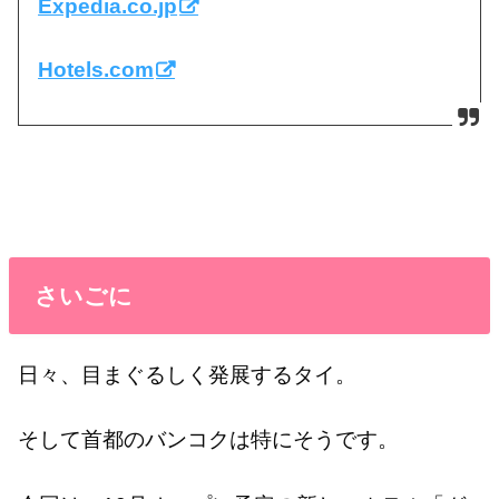
Expedia.co.jp
Hotels.com
さいごに
日々、目まぐるしく発展するタイ。
そして首都のバンコクは特にそうです。