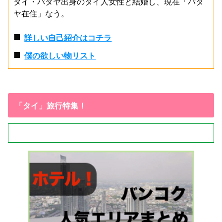
タイ・パタヤ出身のタイ人女性と結婚し、現在「パタ
ヤ在住」なう。
■
詳しい自己紹介はコチラ
■
僕の欲しい物リスト
「タイ」旅行特集！