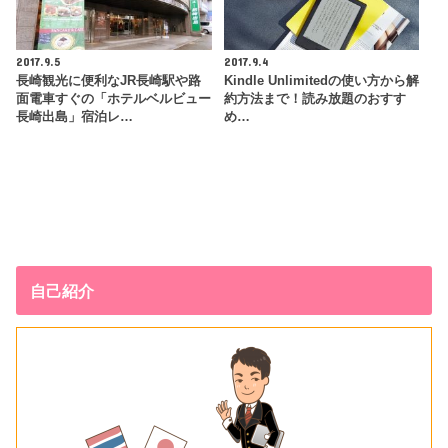
2017.9.5
2017.9.4
長崎観光に便利なJR長崎駅や路
Kindle Unlimitedの使い方から解
面電車すぐの「ホテルベルビュー
約方法まで！読み放題のおすす
長崎出島」宿泊レ…
め…
自己紹介