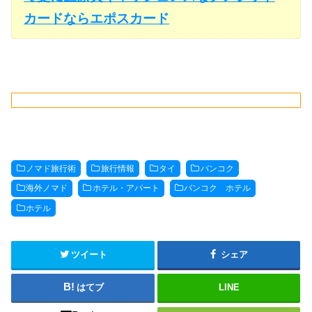
カードならエポスカード
ノマド旅行術
旅行情報
タイ
バンコク
海外ノマド
ホテル・アパート
バンコク ホテル
ホテル
ツイート
シェア
はてブ
LINE