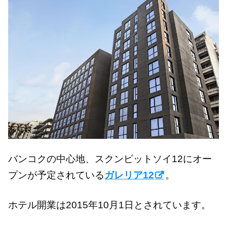
バンコクの中心地、スクンビットソイ12にオー
プンが予定されている
ガレリア12
。
ホテル開業は2015年10月1日とされています。