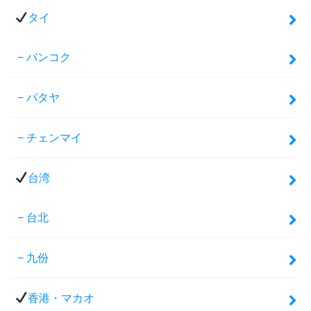
タイ
バンコク
パタヤ
チェンマイ
台湾
台北
九份
香港・マカオ