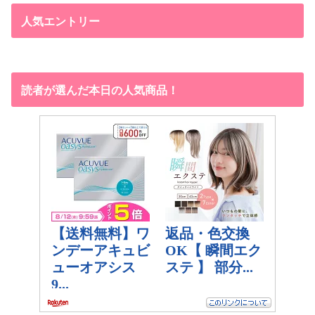
人気エントリー
読者が選んだ本日の人気商品！