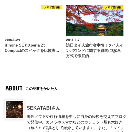
ノマド旅行術
ノマド旅行術
2016.3.24
2015.2.7
iPhone SEとXperia Z5
訪日タイ人旅行者事情！タイ人イ
Compactのスペックを比較表…
ンバウンドに関する質問にQ&A;
方式で徹底的…
ABOUT
この記事をかいた人
SEKATABIさん
海外ノマドや旅行情報を中心に自身の経験を交えてブログ
で発信中。カメラやスマホなどのガジェット類も大好き
（旅の7つ道具として紹介しています）。また、「タイ」