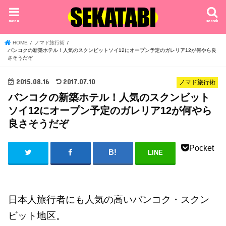
menu
search
HOME
ノマド旅行術
バンコクの新築ホテル！人気のスクンビットソイ12にオープン予定のガレリア12が何やら良
さそうだぞ
2015.08.16
2017.07.10
ノマド旅行術
バンコクの新築ホテル！人気のスクンビット
ソイ12にオープン予定のガレリア12が何やら
良さそうだぞ
Pocket
LINE
日本人旅行者にも人気の高いバンコク・スクン
ビット地区。