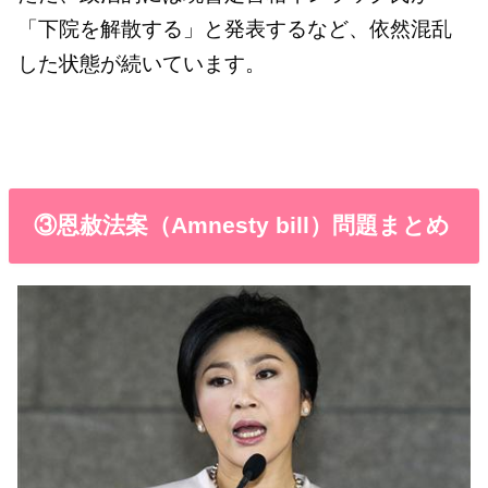
「下院を解散する」と発表するなど、依然混乱
した状態が続いています。
③恩赦法案（Amnesty bill）問題まとめ