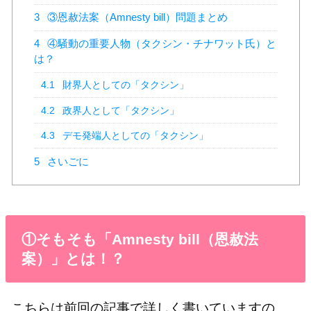
3
③恩赦法案（Amnesty bill）問題まとめ
4
④騒動の重要人物（タクシン・チナワット氏）と
は？
4.1
財界人としての「タクシン」
4.2
政界人として「タクシン」
4.3
デモ発端人としての「タクシン」
5
さいごに
①そもそも「Amnesty bill（恩赦法
案）」とは！？
こちらは前回の記事で詳しく書いていますの