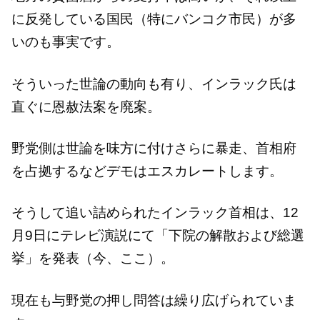
に反発している国民（特にバンコク市民）が多
いのも事実です。
そういった世論の動向も有り、インラック氏は
直ぐに恩赦法案を廃案。
野党側は世論を味方に付けさらに暴走、首相府
を占拠するなどデモはエスカレートします。
そうして追い詰められたインラック首相は、12
月9日にテレビ演説にて「下院の解散および総選
挙」を発表（今、ここ）。
現在も与野党の押し問答は繰り広げられていま