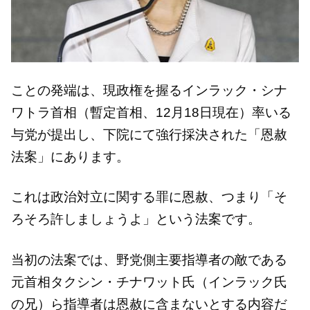
ことの発端は、現政権を握るインラック・シナ
ワトラ首相（暫定首相、12月18日現在）率いる
与党が提出し、下院にて強行採決された「恩赦
法案」にあります。
これは政治対立に関する罪に恩赦、つまり「そ
ろそろ許しましょうよ」という法案です。
当初の法案では、野党側主要指導者の敵である
元首相タクシン・チナワット氏（インラック氏
の兄）ら指導者は恩赦に含まないとする内容だ