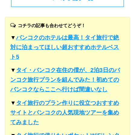
コチラの記事も合わせてどうぞ！
▼
バンコクのホテルは最高！タイ旅行で絶
対に泊まってほしい超おすすめホテルベス
ト5
▼
タイ・バンコク在住の僕が、2泊3日のバ
ンコク旅行プランを組んでみた！初めての
バンコクならここへ行けば間違いなし
▼
タイ旅行のプラン作りに役立つおすすめ
サイトとバンコクの人気現地ツアーを集め
てみました