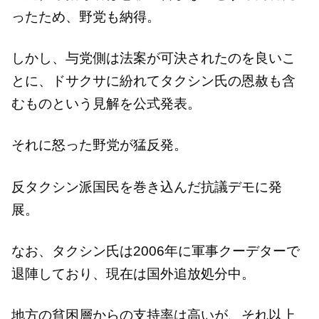
ったため、野党も納得。
しかし、与党側は法案が可決されたのを良いこ
とに、ドサクサに紛れてタクシン氏の恩赦も含
むものという見解を公式発表。
それに怒った野党が猛反発。
反タクシン派国民を巻き込んだ抗議デモに発
展。
なお、タクシン氏は2006年に軍事クーデターで
退陣しており、現在は国外追放処分中。
地方の貧困層からの支持率は高いが、それ以上