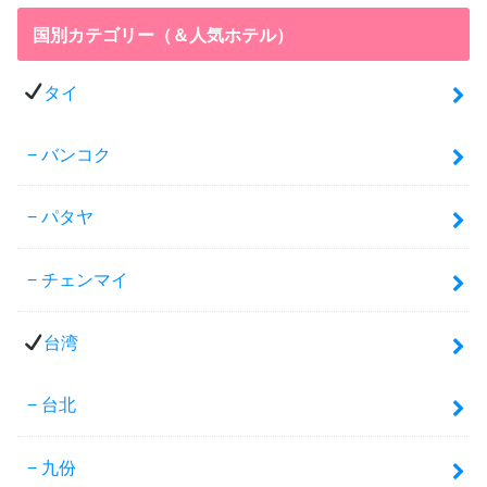
国別カテゴリー（＆人気ホテル）
タイ
バンコク
パタヤ
チェンマイ
台湾
台北
九份