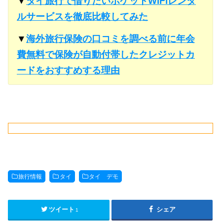
▼
タイ旅行で借りたいポケットWiFiレンタ
ルサービスを徹底比較してみた
▼
海外旅行保険の口コミを調べる前に年会
費無料で保険が自動付帯したクレジットカ
ードをおすすめする理由
旅行情報
タイ
タイ デモ
ツイート
シェア
1