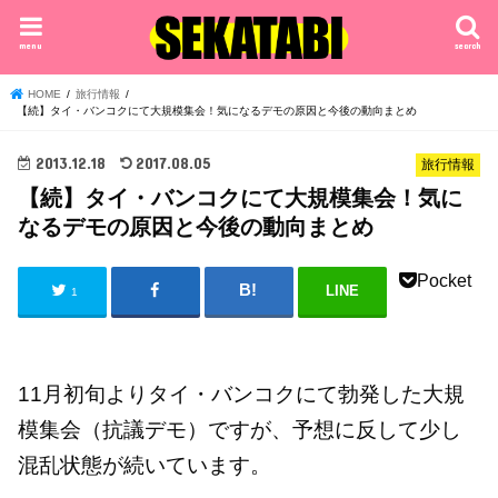
menu
search
HOME
旅行情報
【続】タイ・バンコクにて大規模集会！気になるデモの原因と今後の動向まとめ
2013.12.18
2017.08.05
旅行情報
【続】タイ・バンコクにて大規模集会！気に
なるデモの原因と今後の動向まとめ
Pocket
LINE
1
11月初旬よりタイ・バンコクにて勃発した大規
模集会（抗議デモ）ですが、予想に反して少し
混乱状態が続いています。