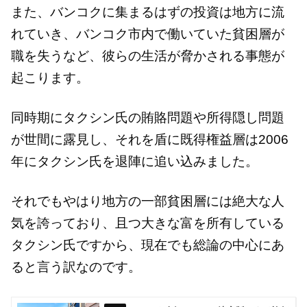
また、バンコクに集まるはずの投資は地方に流
れていき、バンコク市内で働いていた貧困層が
職を失うなど、彼らの生活が脅かされる事態が
起こります。
同時期にタクシン氏の賄賂問題や所得隠し問題
が世間に露見し、それを盾に既得権益層は2006
年にタクシン氏を退陣に追い込みました。
それでもやはり地方の一部貧困層には絶大な人
気を誇っており、且つ大きな富を所有している
タクシン氏ですから、現在でも総論の中心にあ
ると言う訳なのです。