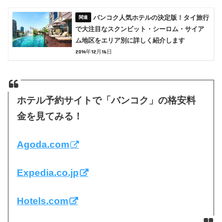
バンコク人気ホテルの決定版！タイ旅行
で大注目なスクンビット・シーロム・サイア
ム地区をエリア別に詳しく紹介します
2014年12月16日
ホテル予約サイトで「バンコク」の格安料
金を見てみる！
Agoda.com
Expedia.co.jp
Hotels.com