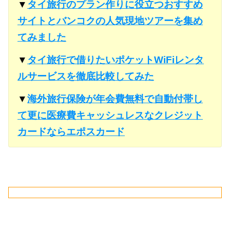
▼
タイ旅行のプラン作りに役立つおすすめ
サイトとバンコクの人気現地ツアーを集め
てみました
▼
タイ旅行で借りたいポケットWiFiレンタ
ルサービスを徹底比較してみた
▼
海外旅行保険が年会費無料で自動付帯し
て更に医療費キャッシュレスなクレジット
カードならエポスカード