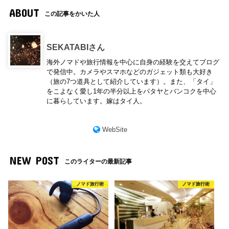
ABOUT
この記事をかいた人
SEKATABIさん
海外ノマドや旅行情報を中心に自身の経験を交えてブログ
で発信中。カメラやスマホなどのガジェット類も大好き
（旅の7つ道具として紹介しています）。また、「タイ」
をこよなく愛し1年の半分以上をパタヤとバンコクを中心
に暮らしています。嫁はタイ人。
WebSite
NEW POST
このライターの最新記事
ノマド旅行術
ノマド旅行術