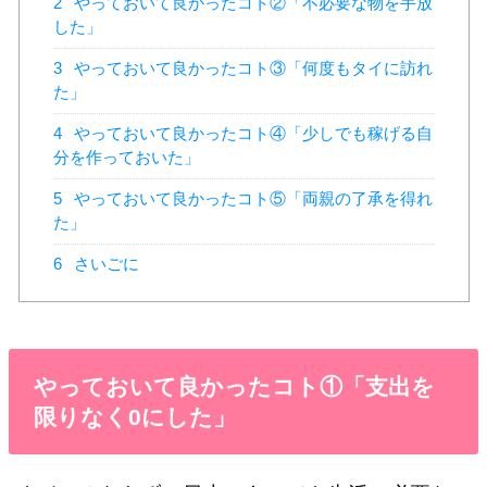
2
やっておいて良かったコト②「不必要な物を手放
した」
3
やっておいて良かったコト③「何度もタイに訪れ
た」
4
やっておいて良かったコト④「少しでも稼げる自
分を作っておいた」
5
やっておいて良かったコト⑤「両親の了承を得れ
た」
6
さいごに
やっておいて良かったコト①「支出を
限りなく0にした」