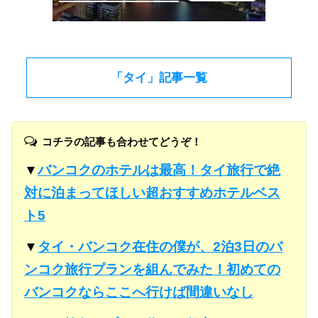
「タイ」記事一覧
コチラの記事も合わせてどうぞ！
▼
バンコクのホテルは最高！タイ旅行で絶
対に泊まってほしい超おすすめホテルベス
ト5
▼
タイ・バンコク在住の僕が、2泊3日のバ
ンコク旅行プランを組んでみた！初めての
バンコクならここへ行けば間違いなし