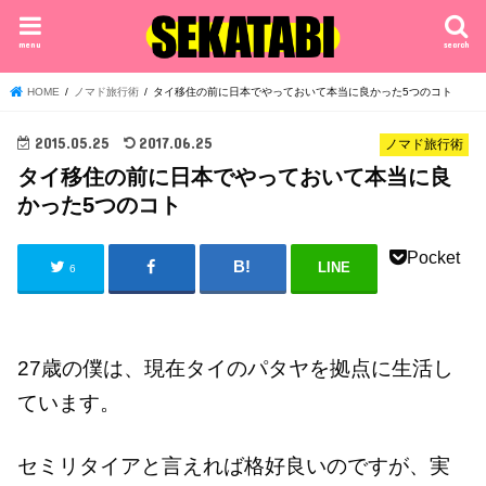
menu
search
HOME
ノマド旅行術
タイ移住の前に日本でやっておいて本当に良かった5つのコト
2015.05.25
2017.06.25
ノマド旅行術
タイ移住の前に日本でやっておいて本当に良
かった5つのコト
Pocket
LINE
6
27歳の僕は、現在タイのパタヤを拠点に生活し
ています。
セミリタイアと言えれば格好良いのですが、実