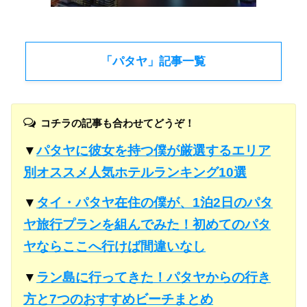
「パタヤ」記事一覧
コチラの記事も合わせてどうぞ！
▼
パタヤに彼女を持つ僕が厳選するエリア
別オススメ人気ホテルランキング10選
▼
タイ・パタヤ在住の僕が、1泊2日のパタ
ヤ旅行プランを組んでみた！初めてのパタ
ヤならここへ行けば間違いなし
▼
ラン島に行ってきた！パタヤからの行き
方と7つのおすすめビーチまとめ