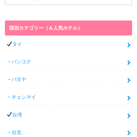
国別カテゴリー（＆人気ホテル）
タイ
バンコク
パタヤ
チェンマイ
台湾
台北