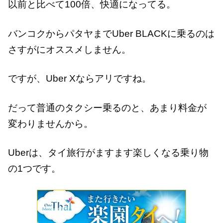
以前と比べて100倍、快適になってる。
バンコクからパタヤまでUber BLACKに乗るのは
さすがにオススメしません。
ですが、Uber Xならアリですね。
だって普通のタクシー乗るのと、あまり料金が
変わりませんから。
Uberは、タイ旅行がますます楽しくなる乗り物
の1つです。