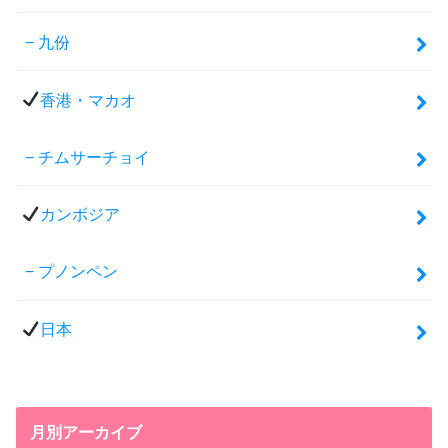
九份
香港・マカオ
チムサーチョイ
カンボジア
プノンペン
日本
月別アーカイブ