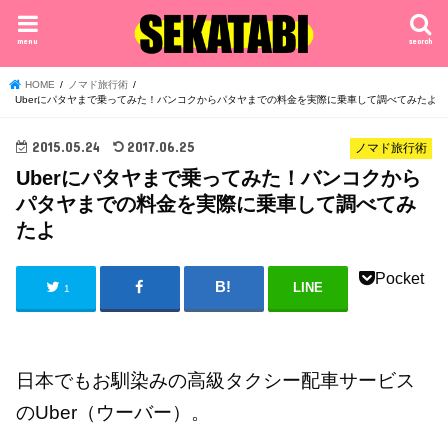
menu
search
HOME
ノマド旅行術
Uberにパタヤまで乗ってみた！バンコクからパタヤまでの料金を実際に乗車して調べてみたよ
2015.05.24
2017.06.25
ノマド旅行術
Uberにパタヤまで乗ってみた！バンコクから
パタヤまでの料金を実際に乗車して調べてみ
たよ
Pocket
LINE
1
日本でもお馴染みの高級タクシー配車サービス
のUber（ウーバー）。