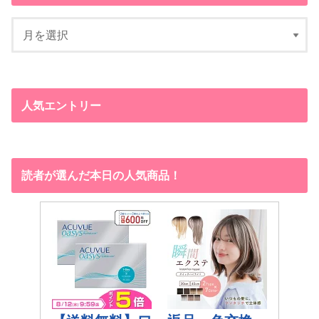
人気エントリー
読者が選んだ本日の人気商品！