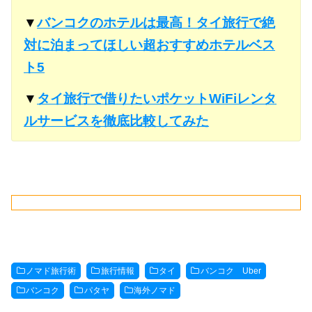
▼
バンコクのホテルは最高！タイ旅行で絶
対に泊まってほしい超おすすめホテルベス
ト5
▼
タイ旅行で借りたいポケットWiFiレンタ
ルサービスを徹底比較してみた
ノマド旅行術
旅行情報
タイ
バンコク Uber
バンコク
パタヤ
海外ノマド