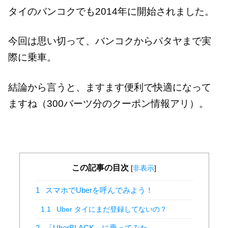
タイのバンコクでも2014年に開始されました。
今回は思い切って、バンコクからパタヤまで実
際に乗車。
結論から言うと、ますます便利で快適になって
ますね（300バーツ分のクーポン情報アリ）。
この記事の目次
[
非表示
]
1
スマホでUberを呼んでみよう！
1.1
Uber タイにまだ登録してないの？
2
「UberBLACK」に乗ってみた