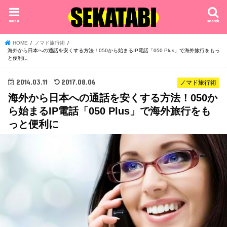
menu
search
HOME
ノマド旅行術
海外から日本への通話を安くする方法！050から始まるIP電話「050 Plus」で海外旅行をもっ
と便利に
2014.03.11
2017.08.06
ノマド旅行術
海外から日本への通話を安くする方法！050か
ら始まるIP電話「050 Plus」で海外旅行をも
っと便利に