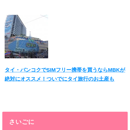
タイ・バンコクでSIMフリー携帯を買うならMBKが
絶対にオススメ！ついでにタイ旅行のお土産も
さいごに