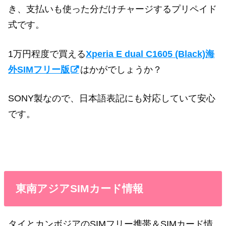
き、支払いも使った分だけチャージするプリペイド
式です。
1万円程度で買える
Xperia E dual C1605 (Black)海
外SIMフリー版
はかがでしょうか？
SONY製なので、日本語表記にも対応していて安心
です。
東南アジアSIMカード情報
タイとカンボジアのSIMフリー携帯＆SIMカード情