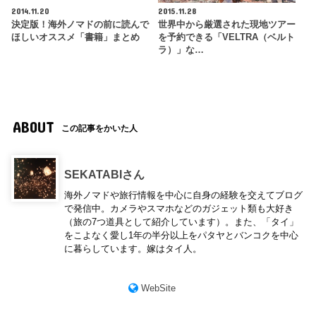
2014.11.20
2015.11.28
決定版！海外ノマドの前に読んで
世界中から厳選された現地ツアー
ほしいオススメ「書籍」まとめ
を予約できる「VELTRA（ベルト
ラ）」な…
ABOUT
この記事をかいた人
SEKATABIさん
海外ノマドや旅行情報を中心に自身の経験を交えてブログ
で発信中。カメラやスマホなどのガジェット類も大好き
（旅の7つ道具として紹介しています）。また、「タイ」
をこよなく愛し1年の半分以上をパタヤとバンコクを中心
に暮らしています。嫁はタイ人。
WebSite