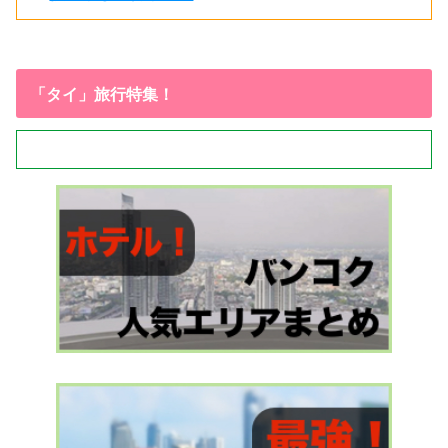
「タイ」旅行特集！