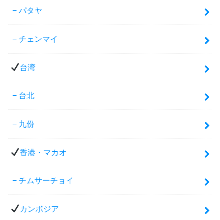
パタヤ
チェンマイ
台湾
台北
九份
香港・マカオ
チムサーチョイ
カンボジア