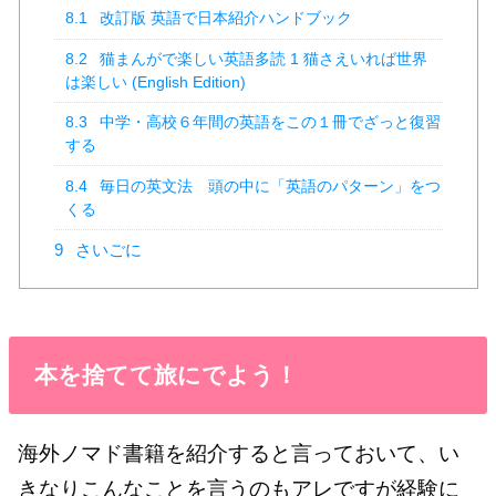
8.1
改訂版 英語で日本紹介ハンドブック
8.2
猫まんがで楽しい英語多読 1 猫さえいれば世界
は楽しい (English Edition)
8.3
中学・高校６年間の英語をこの１冊でざっと復習
する
8.4
毎日の英文法 頭の中に「英語のパターン」をつ
くる
9
さいごに
本を捨てて旅にでよう！
海外ノマド書籍を紹介すると言っておいて、い
きなりこんなことを言うのもアレですが経験に