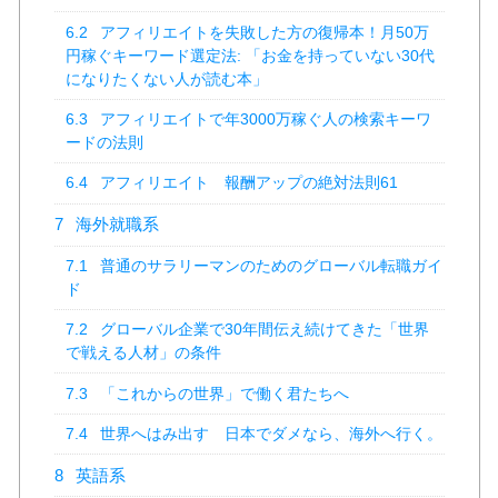
6.2
アフィリエイトを失敗した方の復帰本！月50万
円稼ぐキーワード選定法: 「お金を持っていない30代
になりたくない人が読む本」
6.3
アフィリエイトで年3000万稼ぐ人の検索キーワ
ードの法則
6.4
アフィリエイト 報酬アップの絶対法則61
7
海外就職系
7.1
普通のサラリーマンのためのグローバル転職ガイ
ド
7.2
グローバル企業で30年間伝え続けてきた「世界
で戦える人材」の条件
7.3
「これからの世界」で働く君たちへ
7.4
世界へはみ出す 日本でダメなら、海外へ行く。
8
英語系