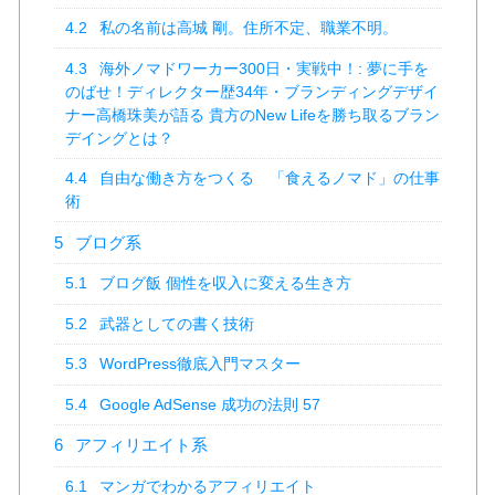
4.2
私の名前は高城 剛。住所不定、職業不明。
4.3
海外ノマドワーカー300日・実戦中！: 夢に手を
のばせ！ディレクター歴34年・ブランディングデザイ
ナー高橋珠美が語る 貴方のNew Lifeを勝ち取るブラン
デイングとは？
4.4
自由な働き方をつくる 「食えるノマド」の仕事
術
5
ブログ系
5.1
ブログ飯 個性を収入に変える生き方
5.2
武器としての書く技術
5.3
WordPress徹底入門マスター
5.4
Google AdSense 成功の法則 57
6
アフィリエイト系
6.1
マンガでわかるアフィリエイト