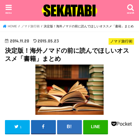
menu
search
HOME
ノマド旅行術
決定版！海外ノマドの前に読んでほしいオススメ「書籍」まとめ
2014.11.20
2015.05.23
ノマド旅行術
決定版！海外ノマドの前に読んでほしいオス
スメ「書籍」まとめ
Pocket
LINE
1