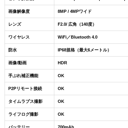
画像解像度
8MP / 4MPワイド
レンズ
F2.0/ 広角（140度）
ワイヤレス
WiFi／Bluetooth 4.0
防水
IP68規格（最大6メートル）
画像/動画
HDR
手ぶれ補正機能
OK
P2Pリモート接続
OK
タイムラプス撮影
OK
ライフログ撮影
OK
バッテリー
700mAh