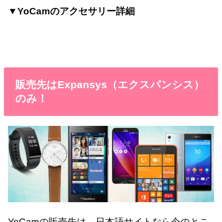
▼YoCamのアクセサリー詳細
販売先はExpansys（エクスパンシス）
のみ！
YoCamの販売先は、日本語サイトなら今のとこ