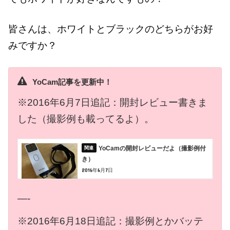
皆さんは、ホワイトとブラックのどちらがお好
みですか？
YoCam記事を更新中！
※2016年6月7日追記：開封レビュー書きま
した（撮影例も載ってるよ）。
YoCamの開封レビューだよ（撮影例付
き）
2016年6月7日
—-
※2016年6月18日追記：撮影例とかバッテ