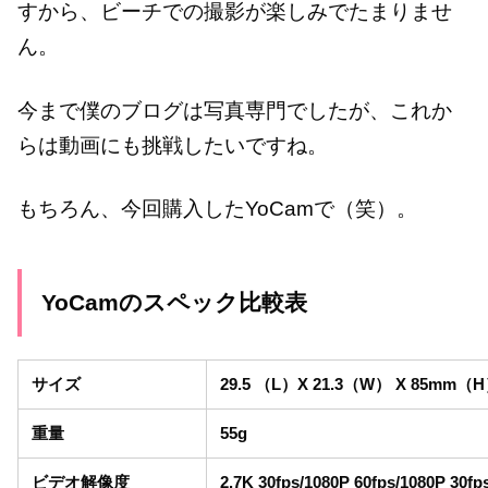
すから、ビーチでの撮影が楽しみでたまりませ
ん。
今まで僕のブログは写真専門でしたが、これか
らは動画にも挑戦したいですね。
もちろん、今回購入したYoCamで（笑）。
YoCamのスペック比較表
サイズ
29.5 （L）X 21.3（W） X 85mm（
重量
55g
ビデオ解像度
2.7K 30fps/1080P 60fps/1080P 30fp