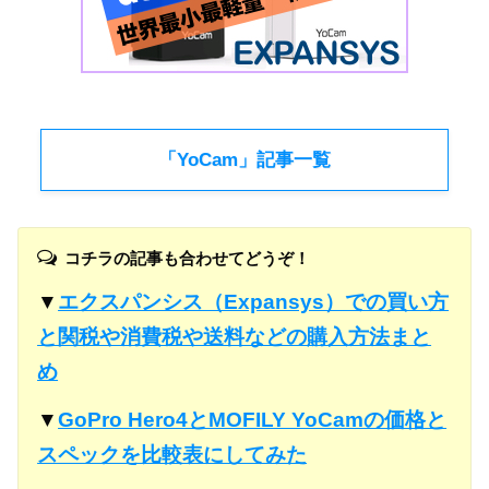
「YoCam」記事一覧
コチラの記事も合わせてどうぞ！
▼
エクスパンシス（Expansys）での買い方
と関税や消費税や送料などの購入方法まと
め
▼
GoPro Hero4とMOFILY YoCamの価格と
スペックを比較表にしてみた