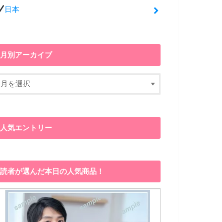
日本
月別アーカイブ
人気エントリー
読者が選んだ本日の人気商品！