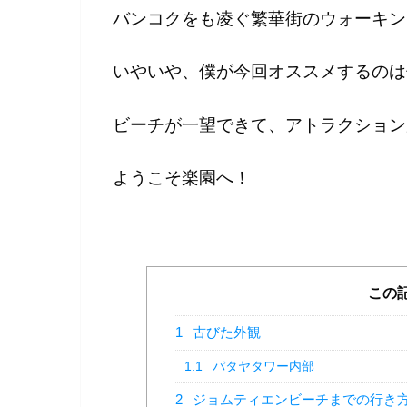
バンコクをも凌ぐ繁華街のウォーキン
いやいや、僕が今回オススメするの
ビーチが一望できて、アトラクション
ようこそ楽園へ！
この
1
古びた外観
1.1
パタヤタワー内部
2
ジョムティエンビーチまでの行き