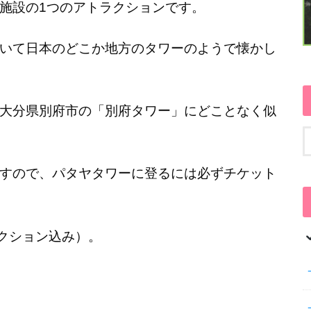
施設の1つのアトラクションです。
いて日本のどこか地方のタワーのようで懐かし
分県別府市の「別府タワー」にどことなく似
すので、パタヤタワーに登るには必ずチケット
ラクション込み）。