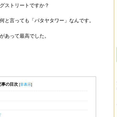
グストリートですか？
は何と言っても「パタヤタワー」なんです。
があって最高でした。
記事の目次
[
非表示
]
方