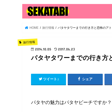
HOME
旅行情報
パタヤタワーまでの行き方と恐怖のアト
旅行情報
2014.10.05
2017.06.23
パタヤタワーまでの行き方
ツイート
シェア
2
パタヤの魅力はパタヤビーチですか？