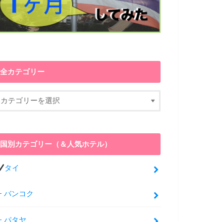
全カテゴリー
国別カテゴリー（＆人気ホテル）
タイ
バンコク
パタヤ