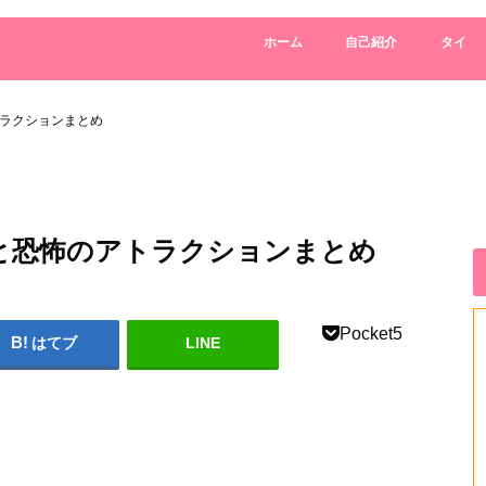
ホーム
自己紹介
タイ
ラクションまとめ
と恐怖のアトラクションまとめ
Pocket
5
はてブ
LINE