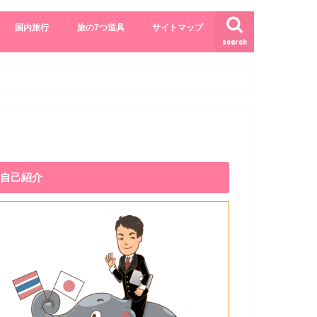
国内旅行
旅の7つ道具
サイトマップ
search
自己紹介