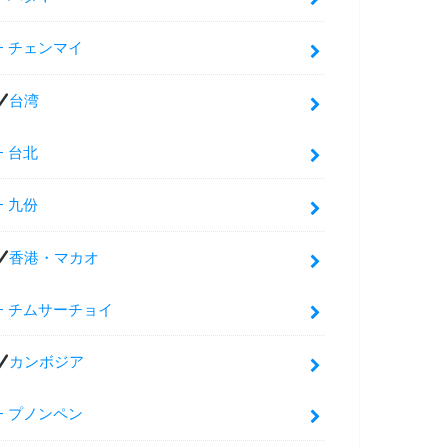
チェンマイ
台湾
台北
九份
香港・マカオ
チムサーチョイ
カンボジア
プノンペン