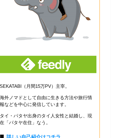
SEKATABI（月間15万PV）主宰。
海外ノマドとして自由に生きる方法や旅行情
報などを中心に発信しています。
タイ・パタヤ出身のタイ人女性と結婚し、現
在「パタヤ在住」なう。
■
詳しい自己紹介はコチラ