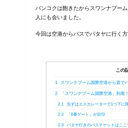
バンコクは飽きたからスワンナプーム
人にも会いました。
今回は空港からバスでパタヤに行く方
この
1
スワンナプーム国際空港から直で
2
「スワンナプーム国際空港」到着
2.1
先ずはエスカレーターで1つ下に
2.2
「8番ゲート」が目印
2.3
パタヤ行きのバスチケットはここ