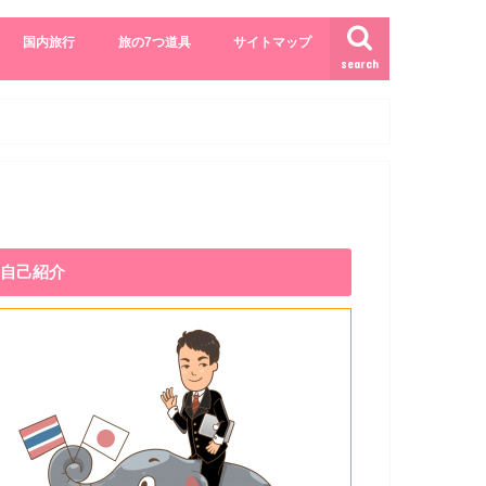
国内旅行
旅の7つ道具
サイトマップ
search
自己紹介