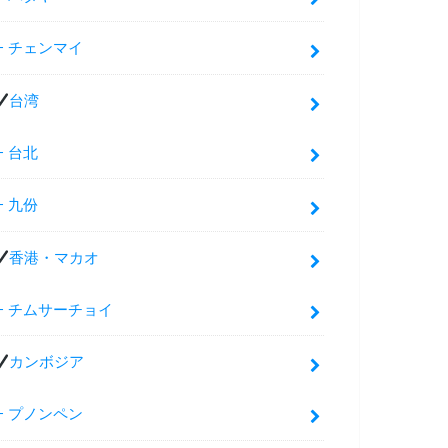
チェンマイ
台湾
台北
九份
香港・マカオ
チムサーチョイ
カンボジア
プノンペン