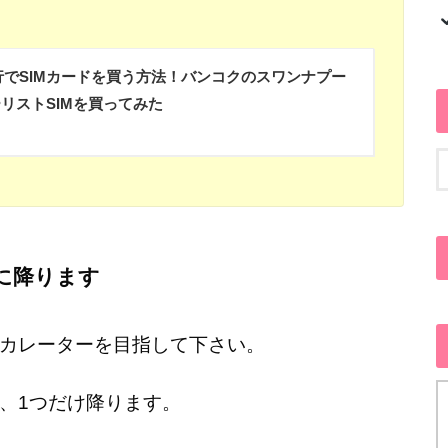
行でSIMカードを買う方法！バンコクのスワンナプー
リストSIMを買ってみた
に降ります
カレーターを目指して下さい。
、1つだけ降ります。