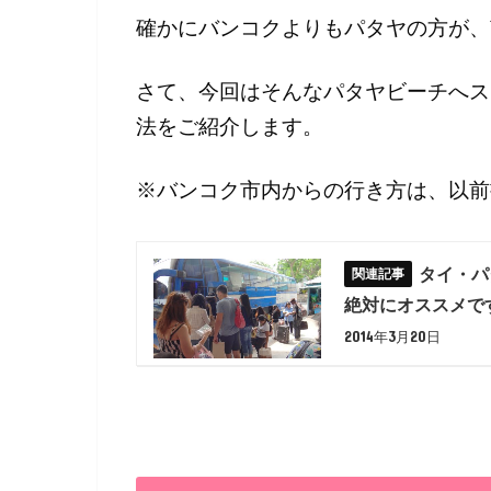
確かにバンコクよりもパタヤの方が、
さて、今回はそんなパタヤビーチへス
法をご紹介します。
※バンコク市内からの行き方は、以前
タイ・パ
絶対にオススメで
2014年3月20日