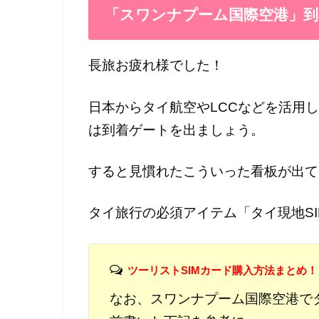
「スワンナプーム国際空港」到
長旅お疲れ様でした！
日本からタイ航空やLCCなどを活用
は到着ゲートを出ましょう。
すると見慣れたこういった看板が出て
タイ旅行の必須アイテム「タイ現地S
ツーリストSIMカード購入方法まとめ！
なお、スワンナプーム国際空港でタ