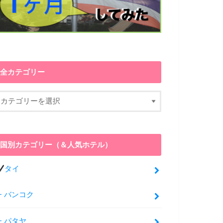
全カテゴリー
国別カテゴリー（＆人気ホテル）
タイ
バンコク
パタヤ