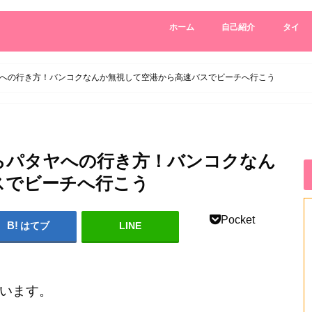
ホーム
自己紹介
タイ
への行き方！バンコクなんか無視して空港から高速バスでビーチへ行こう
らパタヤへの行き方！バンコクなん
スでビーチへ行こう
Pocket
はてブ
LINE
います。