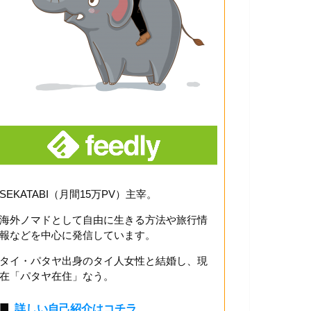
SEKATABI（月間15万PV）主宰。
海外ノマドとして自由に生きる方法や旅行情
報などを中心に発信しています。
タイ・パタヤ出身のタイ人女性と結婚し、現
在「パタヤ在住」なう。
■
詳しい自己紹介はコチラ