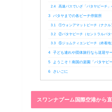
2.4
高速バスでいざ「パタヤビーチ」
3
パタヤまでの各ビーチ停留所
3.1
①ウォンアマットビーチ（ナクル
3.2
②パタヤビーチ（セントラルパタ
3.3
⑤ジョムティエンビーチ（終着地
4
子ども連れや団体旅行なら送迎サ
5
ようこそ！南国の楽園「パタヤビ
6
さいごに
スワンナプーム国際空港から