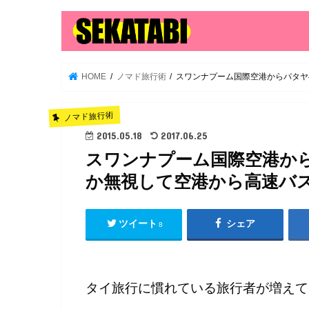
HOME
ノマド旅行術
スワンナプーム国際空港からパタヤ
ノマド旅行術
2015.05.18
2017.06.25
スワンナプーム国際空港か
か無視して空港から高速バ
ツイート
シェア
8
タイ旅行に慣れている旅行者が増えて