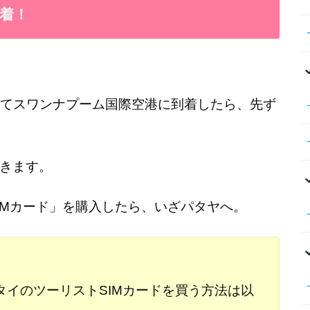
着！
してスワンナプーム国際空港に到着したら、先ず
きます。
IMカード」を購入したら、いざパタヤへ。
イのツーリストSIMカードを買う方法は以