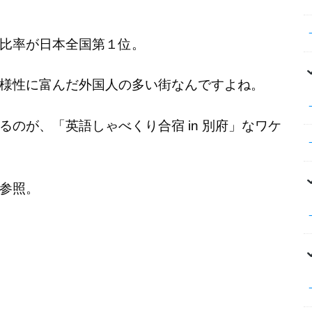
比率が日本全国第１位。
様性に富んだ外国人の多い街なんですよね。
のが、「英語しゃべくり合宿 in 別府」なワケ
参照。