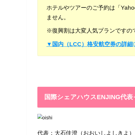
ホテルやツアーのご予約は「
Ya
ません。
※復興割は大変人気プランですの
▼国内（LCC）格安航空券の詳細
国際シェアハウスENJING代
代表：大石佳澄（おおいしよしきよ）