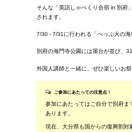
そんな「英語しゃべくり合宿 in 別
されます。
7/30 - 7/31に行われる「べっぷ火
別府の海門寺公園には屋台が並び、3
外国人講師と一緒に、ぜひ楽しいお祭
ご参加にあたっての注意点！
参加にあたってはご自分で別府ま
あります。
現在、大分県も国からの復興割対