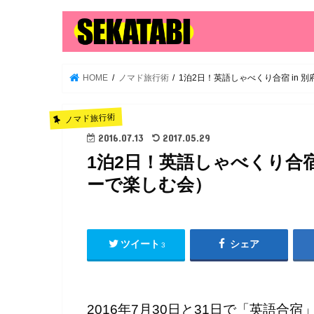
HOME
ノマド旅行術
1泊2日！英語しゃべくり合宿 in
ノマド旅行術
2016.07.13
2017.05.29
1泊2日！英語しゃべくり合宿
ーで楽しむ会）
ツイート
シェア
3
2016年7月30日と31日で「英語合