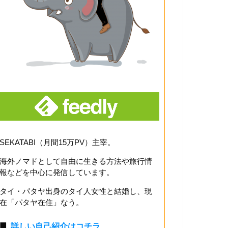
SEKATABI（月間15万PV）主宰。
海外ノマドとして自由に生きる方法や旅行情
報などを中心に発信しています。
タイ・パタヤ出身のタイ人女性と結婚し、現
在「パタヤ在住」なう。
■
詳しい自己紹介はコチラ