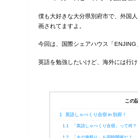
僕も大好きな大分県別府市で、外国人
画されてますよ。
今回は、国際シェアハウス「ENJIN
英語を勉強したいけど、海外には行け
この
1
英語しゃべくり合宿 in 別府！
1.1
「英語しゃべくり合宿」って何？
1.2
「火の海祭り」も同時開催だよ