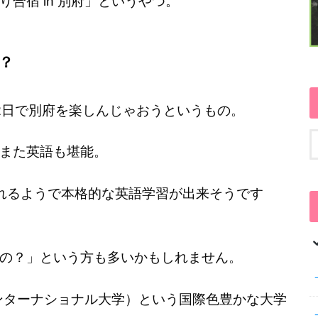
合宿 in 別府」というやつ。
？
2日で別府を楽しんじゃおうというもの。
また英語も堪能。
れるようで本格的な英語学習が出来そうです
の？」という方も多いかもしれません。
インターナショナル大学）という国際色豊かな大学