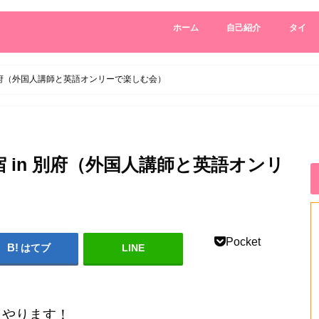
ホーム
自己紹介
タイ
 別府（外国人講師と英語オンリーで楽しむ会）
 in 別府（外国人講師と英語オンリ
Pocket
はてブ
LINE
宿」やります！