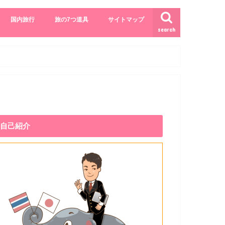
国内旅行
旅の7つ道具
サイトマップ
search
自己紹介