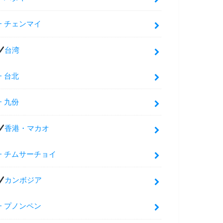
チェンマイ
台湾
台北
九份
香港・マカオ
チムサーチョイ
カンボジア
プノンペン