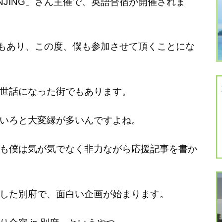
JING」さん主催で、英語合宿が開催されま
交もあり、この度、僕も参加させて頂くことにな
世話になった街でもあります。
いろと大変縁が多いんですよね。
も僕は気が気でなく非力ながら応援記事を書か
した別府で、面白い企画が始まります。