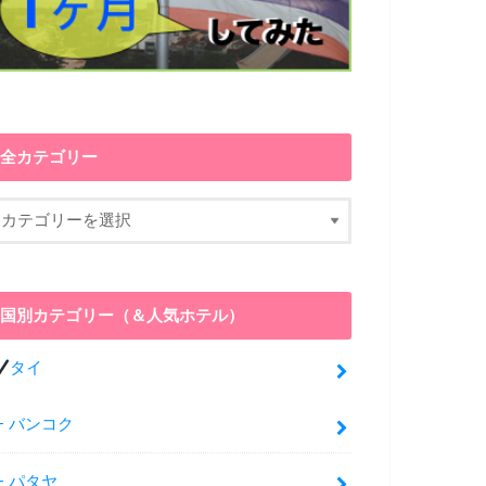
全カテゴリー
国別カテゴリー（＆人気ホテル）
タイ
バンコク
パタヤ