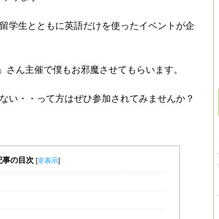
留学生とともに英語だけを使ったイベントが企
G」さん主催で僕もお邪魔させてもらいます。
ない・・って方はぜひ参加されてみませんか？
記事の目次
[
非表示
]