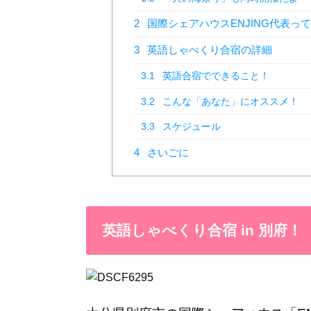
2
国際シェアハウスENJING代表っ
3
英語しゃべくり合宿の詳細
3.1
英語合宿でできること！
3.2
こんな「あなた」にオススメ！
3.3
スケジュール
4
さいごに
英語しゃべくり合宿 in 別府！