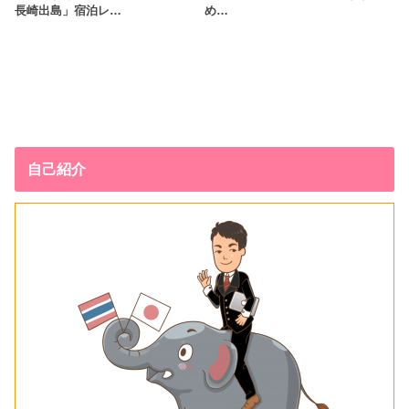
長崎出島」宿泊レ…
め…
自己紹介