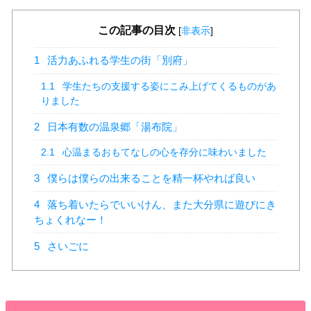
この記事の目次
[
非表示
]
1
活力あふれる学生の街「別府」
1.1
学生たちの支援する姿にこみ上げてくるものがあ
りました
2
日本有数の温泉郷「湯布院」
2.1
心温まるおもてなしの心を存分に味わいました
3
僕らは僕らの出来ることを精一杯やれば良い
4
落ち着いたらでいいけん、また大分県に遊びにき
ちょくれなー！
5
さいごに