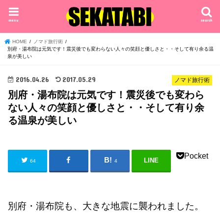
menu
search
HOME
ノマド旅行術
別府・湯布院は元気です！震災後でも変わらない人々の笑顔と優しさと・・そして有り余る温
泉が美しい
2016.04.26
2017.05.29
ノマド旅行術
別府・湯布院は元気です！震災後でも変わら
ない人々の笑顔と優しさと・・そして有り余
る温泉が美しい
Pocket
LINE
64
4
別府・湯布院も、大きな地震に襲われました。