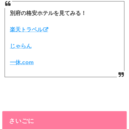
別府の格安ホテルを見てみる！
楽天トラベル
じゃらん
一休.com
さいごに