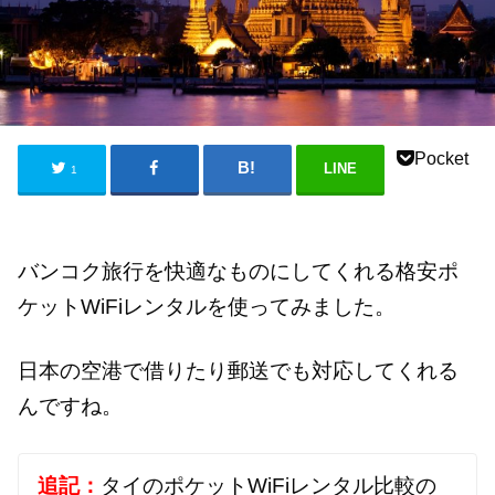
Pocket
LINE
1
バンコク旅行を快適なものにしてくれる格安ポ
ケットWiFiレンタルを使ってみました。
日本の空港で借りたり郵送でも対応してくれる
んですね。
追記：
タイのポケットWiFiレンタル比較の