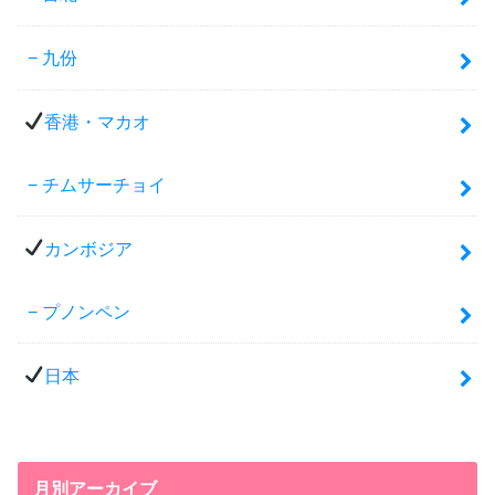
九份
香港・マカオ
チムサーチョイ
カンボジア
プノンペン
日本
月別アーカイブ