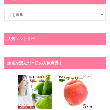
人気エントリー
読者が選んだ本日の人気商品！