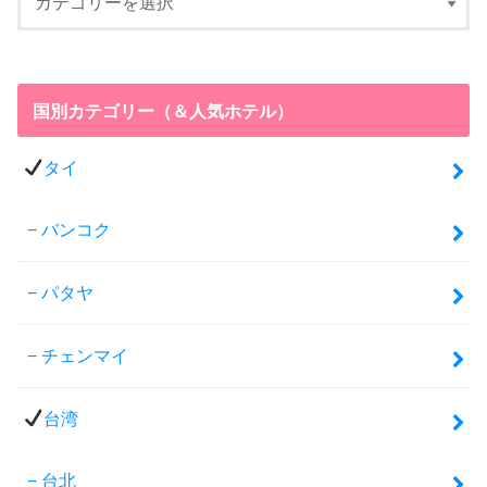
国別カテゴリー（＆人気ホテル）
タイ
バンコク
パタヤ
チェンマイ
台湾
台北