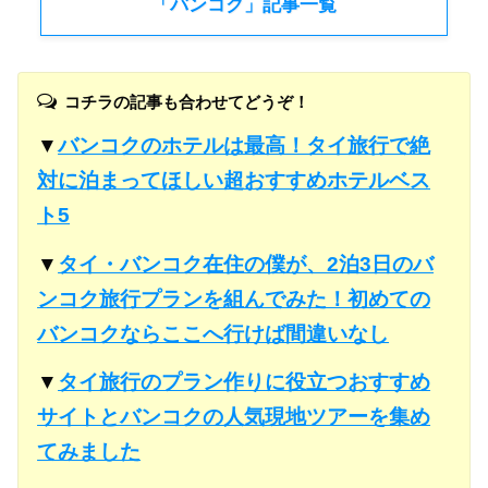
「バンコク」記事一覧
コチラの記事も合わせてどうぞ！
▼
バンコクのホテルは最高！タイ旅行で絶
対に泊まってほしい超おすすめホテルベス
ト5
▼
タイ・バンコク在住の僕が、2泊3日のバ
ンコク旅行プランを組んでみた！初めての
バンコクならここへ行けば間違いなし
▼
タイ旅行のプラン作りに役立つおすすめ
サイトとバンコクの人気現地ツアーを集め
てみました