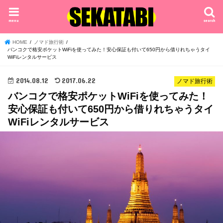
menu
search
HOME
ノマド旅行術
バンコクで格安ポケットWiFiを使ってみた！安心保証も付いて650円から借りれちゃうタイ
WiFiレンタルサービス
2014.08.12
2017.06.22
ノマド旅行術
バンコクで格安ポケットWiFiを使ってみた！
安心保証も付いて650円から借りれちゃうタイ
WiFiレンタルサービス