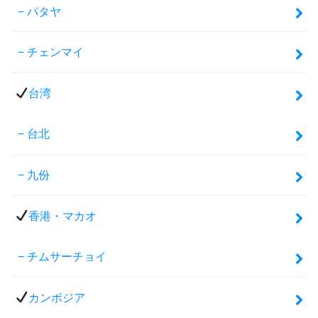
パタヤ
チェンマイ
台湾
台北
九份
香港・マカオ
チムサーチョイ
カンボジア