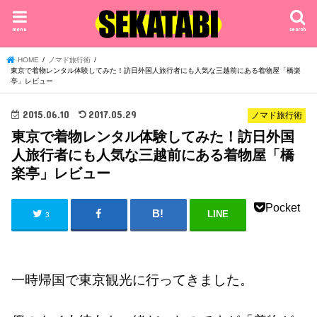
menu
search
HOME
ノマド旅行術
東京で着物レンタル体験してみた！訪日外国人旅行者にも人気な三越前にある着物屋「橋楽
亭」レビュー
2015.06.10
2017.05.29
ノマド旅行術
東京で着物レンタル体験してみた！訪日外国
人旅行者にも人気な三越前にある着物屋「橋
楽亭」レビュー
Pocket
LINE
3
一時帰国で東京観光に行ってきました。