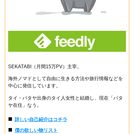
SEKATABI（月間15万PV）主宰。
海外ノマドとして自由に生きる方法や旅行情報などを
中心に発信しています。
タイ・パタヤ出身のタイ人女性と結婚し、現在「パタ
ヤ在住」なう。
■
詳しい自己紹介はコチラ
■
僕の欲しい物リスト