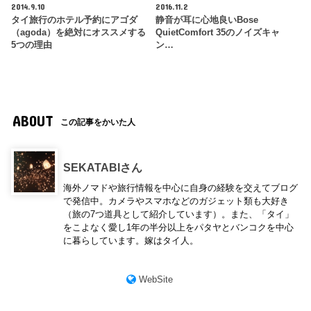
2014.9.10
2016.11.2
タイ旅行のホテル予約にアゴダ
静音が耳に心地良いBose
（agoda）を絶対にオススメする
QuietComfort 35のノイズキャ
5つの理由
ン…
ABOUT
この記事をかいた人
SEKATABIさん
海外ノマドや旅行情報を中心に自身の経験を交えてブログ
で発信中。カメラやスマホなどのガジェット類も大好き
（旅の7つ道具として紹介しています）。また、「タイ」
をこよなく愛し1年の半分以上をパタヤとバンコクを中心
に暮らしています。嫁はタイ人。
WebSite