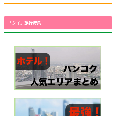
「タイ」旅行特集！