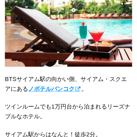
BTSサイアム駅の向かい側、サイアム・スクエ
アにある
ノボテルバンコク
。
ツインルームでも1万円台から泊まれるリーズナ
ブルなホテル。
サイアム駅からはなんと！徒歩2分。