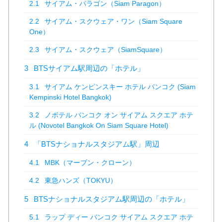
2.1
サイアム・パラゴン（Siam Paragon）
2.2
サイアム・スクウェア・ワン（Siam Square
One）
2.3
サイアム・スクウェア（SiamSquare）
3
BTSサイアム駅周辺の「ホテル」
3.1
サイアム ケンピンスキー ホテル バンコク (Siam
Kempinski Hotel Bangkok)
3.2
ノボテル バンコク オン サイアム スクエア ホテ
ル (Novotel Bangkok On Siam Square Hotel)
4
「BTSナショナルスタジアム駅」周辺
4.1
MBK（マーブン・クローン）
4.2
東急ハンズ（TOKYU）
5
BTSナショナルスタジアム駅周辺の「ホテル」
5.1
ラップ ディー バンコク サイアム スクエア ホテ