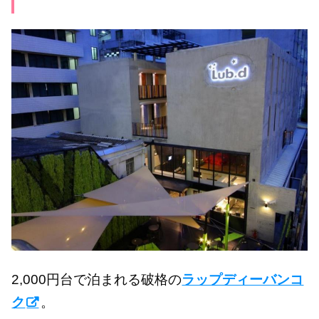
2,000円台で泊まれる破格の
ラップディーバンコ
ク
。