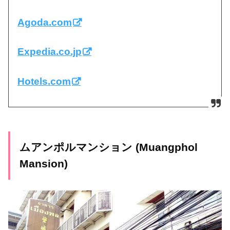
Agoda.com
Expedia.co.jp
Hotels.com
ムアンポルマンション
(Muangphol
Mansion)