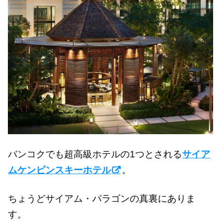
バンコクでも超高級ホテルの1つとされる
サイア
ムケンピンスキーホテル
。
ちょうどサイアム・パラゴンの真裏にありま
す。