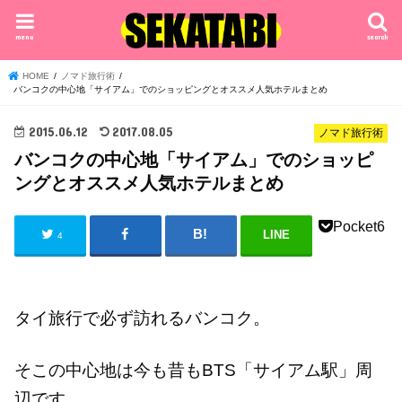
menu
search
HOME
ノマド旅行術
バンコクの中心地「サイアム」でのショッピングとオススメ人気ホテルまとめ
2015.06.12
2017.08.05
ノマド旅行術
バンコクの中心地「サイアム」でのショッピ
ングとオススメ人気ホテルまとめ
Pocket
6
LINE
4
タイ旅行で必ず訪れるバンコク。
そこの中心地は今も昔もBTS「サイアム駅」周
辺です。