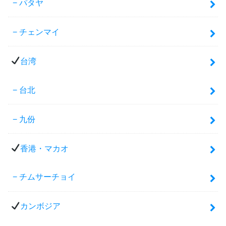
パタヤ
チェンマイ
台湾
台北
九份
香港・マカオ
チムサーチョイ
カンボジア