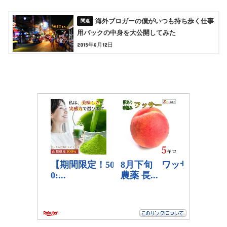
海外ブロガーの僕がいつも持ち歩く仕事
用バックの中身を大公開してみた
2015年8月12日