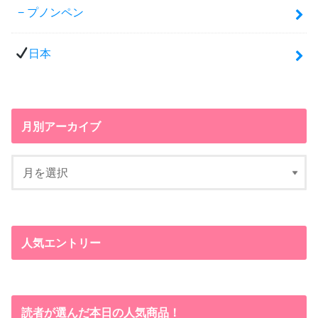
プノンペン
日本
月別アーカイブ
人気エントリー
読者が選んだ本日の人気商品！