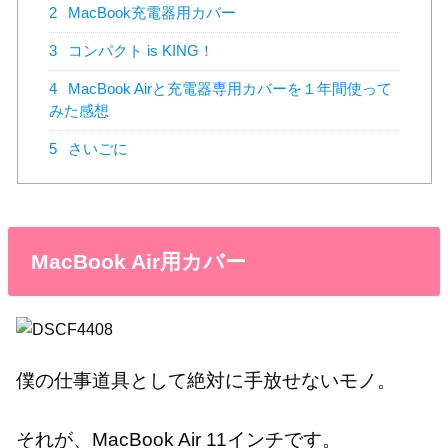
2
MacBook充電器用カバー
3
コンパクト is KING！
4
MacBook Airと充電器専用カバーを１年間使って
みた感想
5
さいごに
MacBook Air用カバー
僕の仕事道具として絶対に手放せないモノ。
それが、MacBook Air 11インチです。