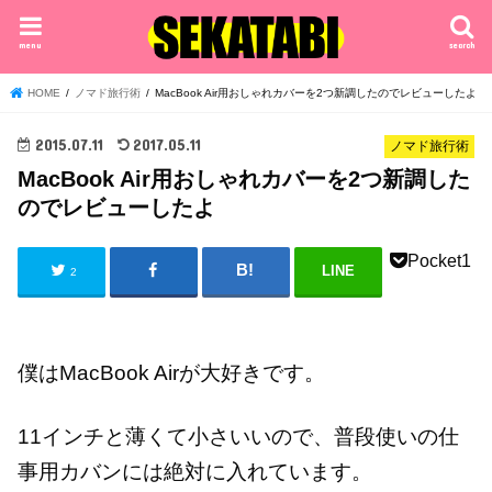
menu
search
HOME
ノマド旅行術
MacBook Air用おしゃれカバーを2つ新調したのでレビューしたよ
2015.07.11
2017.05.11
ノマド旅行術
MacBook Air用おしゃれカバーを2つ新調した
のでレビューしたよ
Pocket
1
LINE
2
僕はMacBook Airが大好きです。
11インチと薄くて小さいいので、普段使いの仕
事用カバンには絶対に入れています。