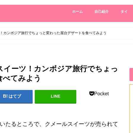
ホーム
自己紹介
タイ
！カンボジア旅行でちょっと変わった屋台デザートを食べてみよう
スイーツ！カンボジア旅行でちょっ
食べてみよう
Pocket
はてブ
LINE
いたるところで、クメールスイーツが売られて