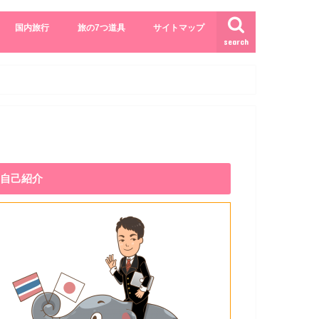
国内旅行
旅の7つ道具
サイトマップ
search
自己紹介