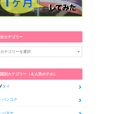
全カテゴリー
国別カテゴリー（＆人気ホテル）
タイ
バンコク
パタヤ