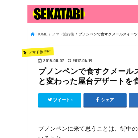
HOME
ノマド旅行術
プノンペンで食すクメールスイーツ
ノマド旅行術
2015.08.07
2017.06.19
プノンペンで食すクメール
と変わった屋台デザートを
ツイート
シェア
3
プノンペンに来て思うことは、街中の