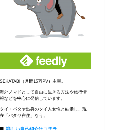
SEKATABI（月間15万PV）主宰。
海外ノマドとして自由に生きる方法や旅行情
報などを中心に発信しています。
タイ・パタヤ出身のタイ人女性と結婚し、現
在「パタヤ在住」なう。
■
詳しい自己紹介はコチラ