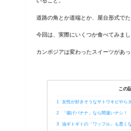
いること。
道路の角とか道端とか、屋台形式でた
今回は、実際にいくつか食べてみまし
カンボジアは変わったスイーツがあっ
この
1
女性が好きそうなサトウキビやら
2
「揚げバナナ」なら間違いナシ！
3
油ギトギトの「ワッフル」も悪く