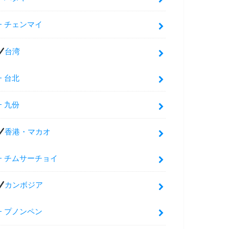
チェンマイ
台湾
台北
九份
香港・マカオ
チムサーチョイ
カンボジア
プノンペン