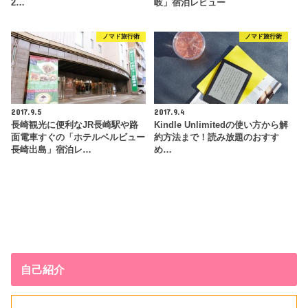
2…
岐」宿泊レビュー
ノマド旅行術
ノマド旅行術
2017.9.5
2017.9.4
長崎観光に便利なJR長崎駅や路
Kindle Unlimitedの使い方から解
面電車すぐの「ホテルベルビュー
約方法まで！読み放題のおすす
長崎出島」宿泊レ…
め…
自己紹介