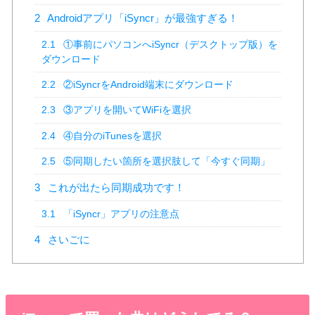
2
Androidアプリ「iSyncr」が最強すぎる！
2.1
①事前にパソコンへiSyncr（デスクトップ版）を
ダウンロード
2.2
②iSyncrをAndroid端末にダウンロード
2.3
③アプリを開いてWiFiを選択
2.4
④自分のiTunesを選択
2.5
⑤同期したい箇所を選択肢して「今すぐ同期」
3
これが出たら同期成功です！
3.1
「iSyncr」アプリの注意点
4
さいごに