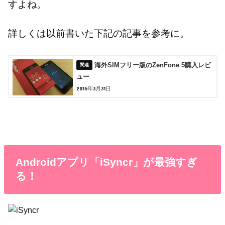
すよね。
詳しくは以前書いた下記の記事を参考に。
海外SIMフリー版のZenFone 5購入レビ
ュー
2015年3月31日
Androidアプリ「iSyncr」が最強すぎ
る！