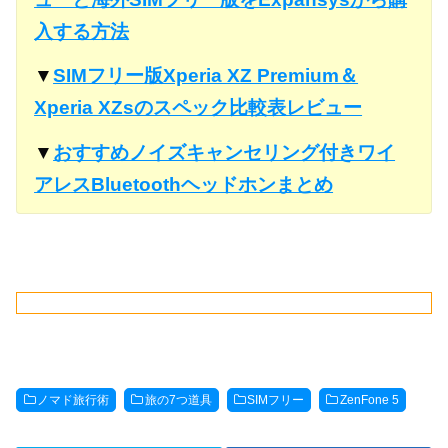
入する方法
▼
SIMフリー版Xperia XZ Premium＆
Xperia XZsのスペック比較表レビュー
▼
おすすめノイズキャンセリング付きワイ
アレスBluetoothヘッドホンまとめ
ノマド旅行術
旅の7つ道具
SIMフリー
ZenFone 5