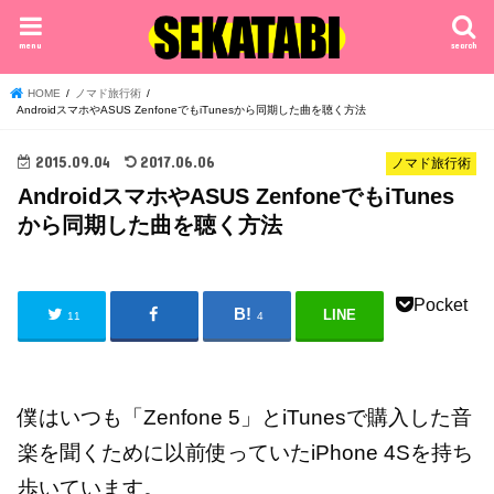
menu
search
HOME
ノマド旅行術
AndroidスマホやASUS ZenfoneでもiTunesから同期した曲を聴く方法
2015.09.04
2017.06.06
ノマド旅行術
AndroidスマホやASUS ZenfoneでもiTunes
から同期した曲を聴く方法
Pocket
LINE
11
4
僕はいつも「Zenfone 5」と
iTunesで購入した音
楽を聞くために以前使っていたiPhone 4Sを持ち
歩いています。