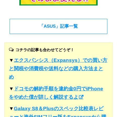
「ASUS」記事一覧
コチラの記事も合わせてどうぞ！
▼
エクスパンシス（Expansys）での買い方
と関税や消費税や送料などの購入方法まと
め
▼
ドコモの解約手順を違約金0円でiPhone
をやめた僕が詳しく解説するよ
▼
Galaxy S8＆Plusのスペック比較表レビ
ューと海外SIMフリー版をExpansysから購