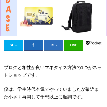
Pocket
LINE
19
4
ブログと相性が良いマネタイズ方法の1つがネッ
トショップです。
僕は、学生時代本気でやっていましたが最近ま
た小さく再開して予想以上に順調です。