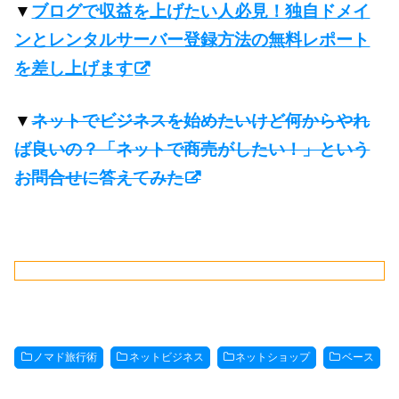
▼
ブログで収益を上げたい人必見！独自ドメイ
ンとレンタルサーバー登録方法の無料レポート
を差し上げます
▼
ネットでビジネスを始めたいけど何からやれ
ば良いの？「ネットで商売がしたい！」という
お問合せに答えてみた
ノマド旅行術
ネットビジネス
ネットショップ
ベース