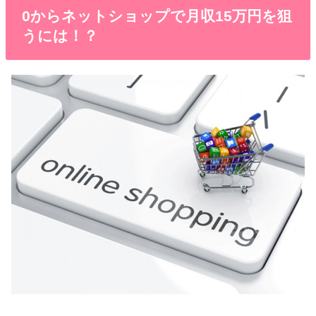
0からネットショップで月収15万円を狙
うには！？