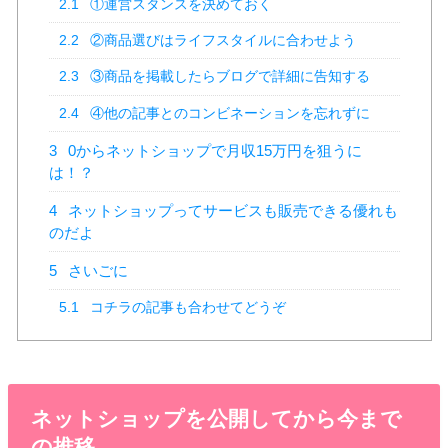
2.1
①運営スタンスを決めておく
2.2
②商品選びはライフスタイルに合わせよう
2.3
③商品を掲載したらブログで詳細に告知する
2.4
④他の記事とのコンビネーションを忘れずに
3
0からネットショップで月収15万円を狙うに
は！？
4
ネットショップってサービスも販売できる優れも
のだよ
5
さいごに
5.1
コチラの記事も合わせてどうぞ
ネットショップを公開してから今まで
の推移