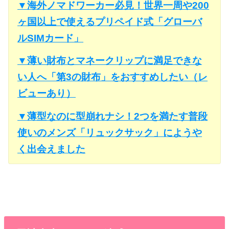
▼海外ノマドワーカー必見！世界一周や200
ヶ国以上で使えるプリペイド式「グローバ
ルSIMカード」
▼薄い財布とマネークリップに満足できな
い人へ「第3の財布」をおすすめしたい（レ
ビューあり）
▼薄型なのに型崩れナシ！2つを満たす普段
使いのメンズ「リュックサック」にようや
く出会えました