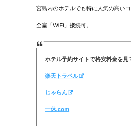
宮島内のホテルでも特に人気の高いコ
全室「WiFi」接続可。
ホテル予約サイトで格安料金を見
楽天トラベル
じゃらん
一休.com