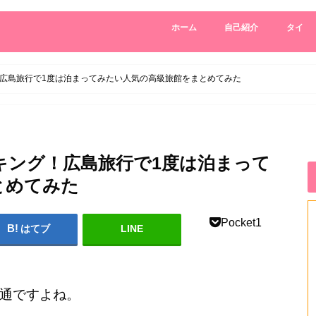
ホーム
自己紹介
タイ
広島旅行で1度は泊まってみたい人気の高級旅館をまとめてみた
キング！広島旅行で1度は泊まって
とめてみた
Pocket
1
はてブ
LINE
通ですよね。