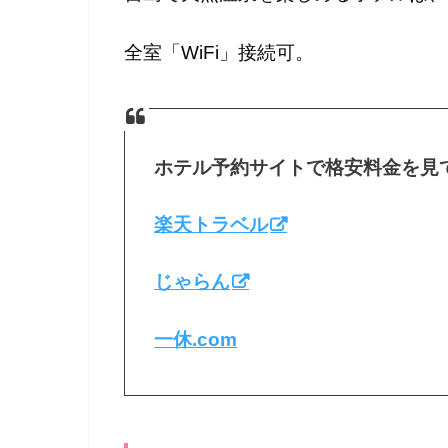
全室「WiFi」接続可。
ホテル予約サイトで格安料金を見
楽天トラベル
じゃらん
一休.com