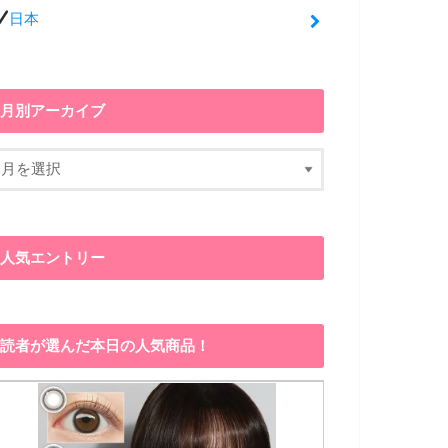
日本
月別アーカイブ
人気エントリー
読者が選んだ本日の人気商品！