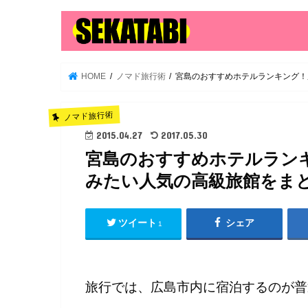
HOME
ノマド旅行術
宮島のおすすめホテルランキング！
ノマド旅行術
2015.04.27
2017.05.30
宮島のおすすめホテルラン
みたい人気の高級旅館をま
ツイート
シェア
1
旅行では、広島市内に宿泊するのが普