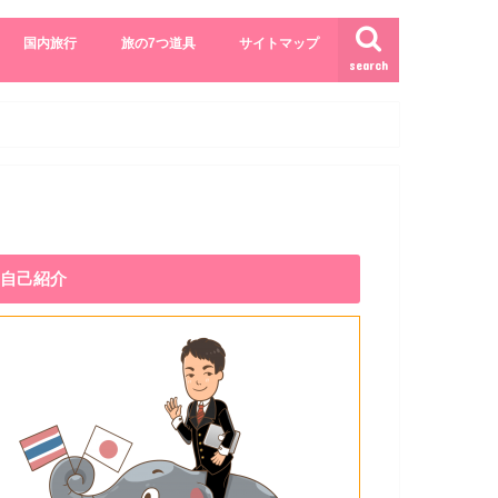
国内旅行
旅の7つ道具
サイトマップ
search
自己紹介