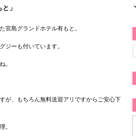
もと」
た
宮島グランドホテル有もと。
グジーも付いています。
ね。
すが、もちろん無料送迎アリですからご安心下
理。