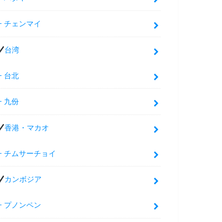
チェンマイ
台湾
台北
九份
香港・マカオ
チムサーチョイ
カンボジア
プノンペン