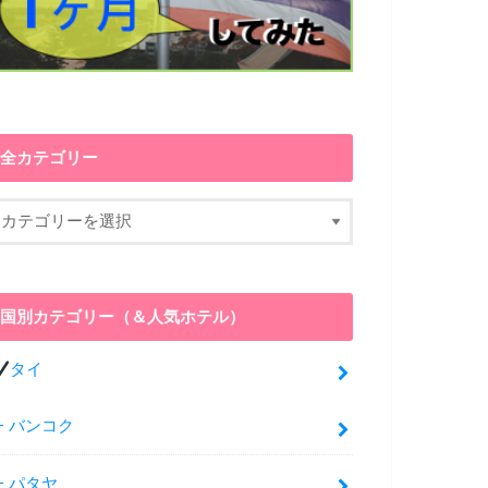
全カテゴリー
国別カテゴリー（＆人気ホテル）
タイ
バンコク
パタヤ