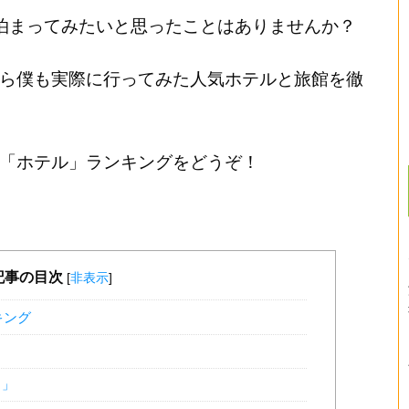
泊まってみたいと思ったことはありませんか？
ら僕も実際に行ってみた人気ホテルと旅館を徹
「ホテル」ランキングをどうぞ！
記事の目次
[
非表示
]
キング
と」