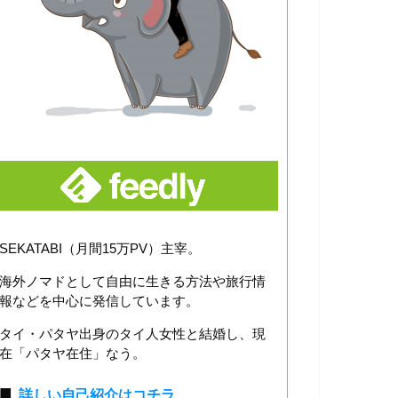
SEKATABI（月間15万PV）主宰。
海外ノマドとして自由に生きる方法や旅行情
報などを中心に発信しています。
タイ・パタヤ出身のタイ人女性と結婚し、現
在「パタヤ在住」なう。
■
詳しい自己紹介はコチラ