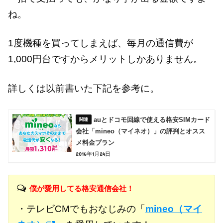
ね。
1度機種を買ってしまえば、毎月の通信費が
1,000円台ですからメリットしかありません。
詳しくは以前書いた下記を参考に。
auとドコモ回線で使える格安SIMカード
会社「mineo（マイネオ）」の評判とオスス
メ料金プラン
2016年1月24日
僕が愛用してる格安通信会社！
・テレビCMでもおなじみの「
mineo（マイ