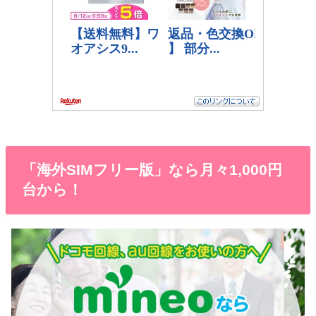
「海外SIMフリー版」なら月々1,000円
台から！