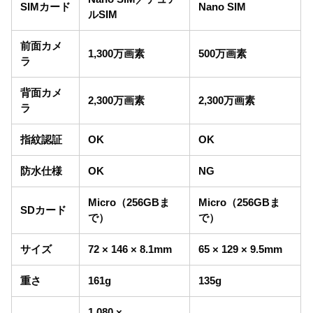
SIMカード
Nano SIM
ルSIM
前面カメ
1,300万画素
500万画素
ラ
背面カメ
2,300万画素
2,300万画素
ラ
指紋認証
OK
OK
防水仕様
OK
NG
Micro（256GBま
Micro（256GBま
SDカード
で）
で）
サイズ
72 × 146 × 8.1mm
65 × 129 × 9.5mm
重さ
161g
135g
1,080 ×