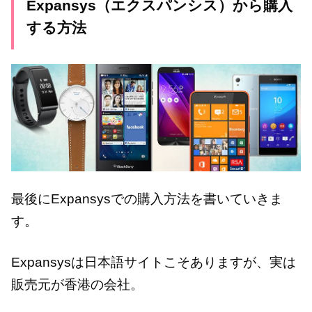
Expansys（エクスパンシス）から購入
する方法
最後にExpansysでの購入方法を書いていきま
す。
Expansysは日本語サイトこそありますが、実は
販売元が香港の会社。