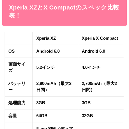
Xperia XZとX Compactのスペック比較
表！
Xperia XZ
Xperia X Compact
OS
Android 6.0
Android 6.0
画面サイ
5.2インチ
4.6インチ
ズ
バッテリ
2,900mAh（最大2
2,700mAh（最大2
ー
日間）
日間）
処理能力
3GB
3GB
容量
64GB
32GB
Nano SIM／デュア