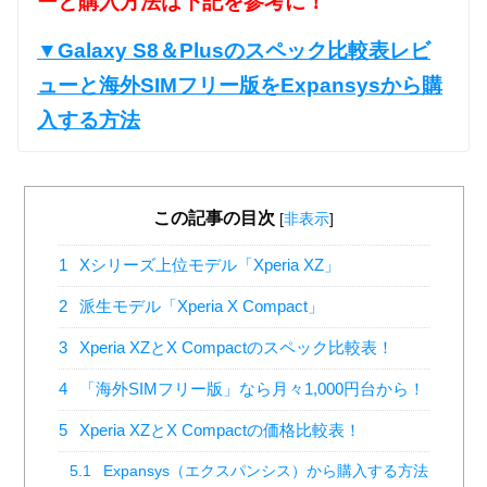
ーと購入方法は下記を参考に！
▼Galaxy S8＆Plusのスペック比較表レビ
ューと海外SIMフリー版をExpansysから購
入する方法
この記事の目次
[
非表示
]
1
Xシリーズ上位モデル「Xperia XZ」
2
派生モデル「Xperia X Compact」
3
Xperia XZとX Compactのスペック比較表！
4
「海外SIMフリー版」なら月々1,000円台から！
5
Xperia XZとX Compactの価格比較表！
5.1
Expansys（エクスパンシス）から購入する方法