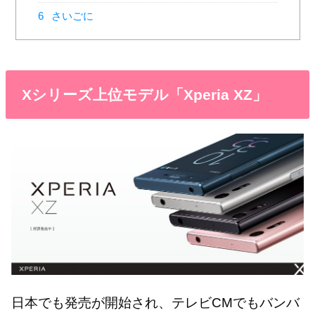
6
さいごに
Xシリーズ上位モデル「Xperia XZ」
日本でも発売が開始され、テレビCMでもバンバ