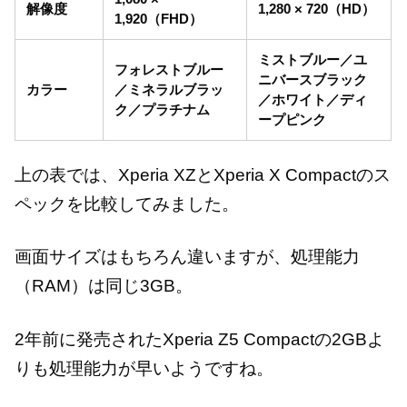
解像度
1,280 × 720（HD）
1,920（FHD）
ミストブルー／ユ
フォレストブルー
ニバースブラック
カラー
／ミネラルブラッ
／ホワイト／ディ
ク／プラチナム
ープピンク
上の表では、Xperia XZとXperia X Compactのス
ペックを比較してみました。
画面サイズはもちろん違いますが、処理能力
（RAM）は同じ3GB。
2年前に発売されたXperia Z5 Compactの2GBよ
りも処理能力が早いようですね。